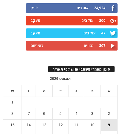
24,924
אוהדים
לייק
300
עוקבים
מעקב
47
עוקבים
מעקב
307
מנויים
להירשם
סינון מאמרי משאבי אנוש לפי תאריך
אוגוסט 2026
א
ב
ג
ד
ה
ו
ש
1
8
7
6
5
4
3
2
15
14
13
12
11
10
9