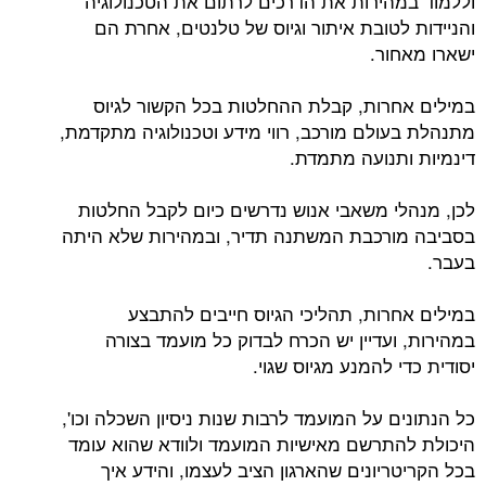
וללמוד במהירות את הדרכים לרתום את הטכנולוגיה
והניידות לטובת איתור וגיוס של טלנטים, אחרת הם
ישארו מאחור.
במילים אחרות, קבלת ההחלטות בכל הקשור לגיוס
מתנהלת בעולם מורכב, רווי מידע וטכנולוגיה מתקדמת,
דינמיות ותנועה מתמדת.
לכן, מנהלי משאבי אנוש נדרשים כיום לקבל החלטות
בסביבה מורכבת המשתנה תדיר, ובמהירות שלא היתה
בעבר.
במילים אחרות, תהליכי הגיוס חייבים להתבצע
במהירות, ועדיין יש הכרח לבדוק כל מועמד בצורה
יסודית כדי להמנע מגיוס שגוי.
כל הנתונים על המועמד לרבות שנות ניסיון השכלה וכו',
היכולת להתרשם מאישיות המועמד ולוודא שהוא עומד
בכל הקריטריונים שהארגון הציב לעצמו, והידע איך