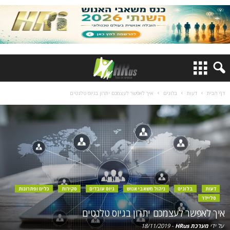
דף הבית
דעות
בלוגים
איך לאפשר לעצמכם יתרון בגיוס טלנטים
דעות
בלוגים
ניהול משאבי אנוש
גיוס עובדים
סקירות
כלים ופתרונות
סליידר
איך לאפשר לעצמכם יתרון בגיוס טלנטים
על ידי
מערכת HRus
-
18/11/2019