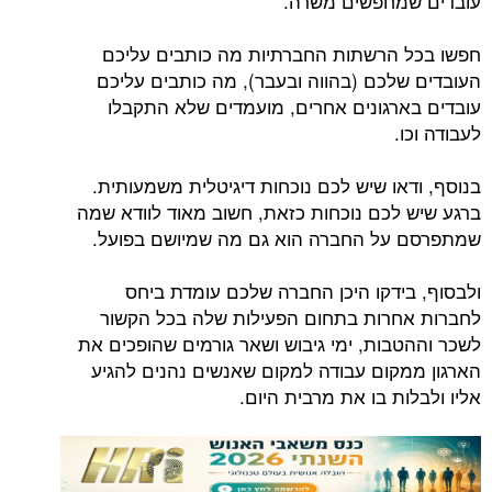
עובדים שמחפשים משרה.
חפשו בכל הרשתות החברתיות מה כותבים עליכם
העובדים שלכם (בהווה ובעבר), מה כותבים עליכם
עובדים בארגונים אחרים, מועמדים שלא התקבלו
לעבודה וכו.
בנוסף, ודאו שיש לכם נוכחות דיגיטלית משמעותית.
ברגע שיש לכם נוכחות כזאת, חשוב מאוד לוודא שמה
שמתפרסם על החברה הוא גם מה שמיושם בפועל.
ולבסוף, בידקו היכן החברה שלכם עומדת ביחס
לחברות אחרות בתחום הפעילות שלה בכל הקשור
לשכר וההטבות, ימי גיבוש ושאר גורמים שהופכים את
הארגון ממקום עבודה למקום שאנשים נהנים להגיע
אליו ולבלות בו את מרבית היום.