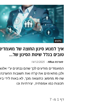
בלוגים
איך למנוע סינון החוצה של מועמדים
טובים בגלל שיטת הסינון של...
מערכת HRus
-
14/12/2025
המועמדים מודעים לכך שהם נבחנים ע"י אלגו
ולכן מתאימים את קו"ח ואת תשובות ההערכה
שה-AI מחפש; כתוצאה מכך, לא באות לידי ביט
תכונות כמו אמפתיה, יצירתיות וכו
דף 1 מ- 7