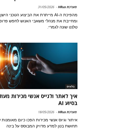
מערכת HRus
-
31/05/2026
מהפיכת ה-AI מייתרת את הביצוע הטכני הישן
ומחייבת את מנהלי משאבי האנוש לחפש פרופי
טלנט שונה לגמרי.
בלוגים
איך לאתר ולגייס אנשי מכירות מעול
בסיוע AI
מערכת HRus
-
18/05/2026
איתור וגיוס אנשי מכירות הפכו כיום מאומנות 
תחושת בטן למדע מדויק המבוסס על בינה