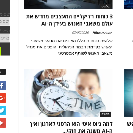
בלוגים
3 כוחות רדיקליים המעצבים מחדש את
עולם משאבי האנוש בעידן ה-AI
מערכת HRus
-
07/07/2026
שלושת הכוחות הללו מציבים את מנהלי משאבי
האנוש בקדמת הבמה הניהולית והופכים את מנהל
משאבי האנוש לשותף אסטרטגי
פ
בלוגים
פש
למה גיוס איטי הוא הרסני לארגון ואיך
ה-AI משנה את חוקי...