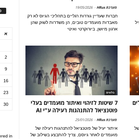
מערכת HRus
-
19/05/2026
ס
חברות שעדיין גוררות רגליים בתהליכי הגיוס לא רק
ל
מאבדות מועמדים טובים, הן משדרות לשוק שהן
ארגון מיושן, ביורוקרטי ואיטי
א
2
9
16
23
בלוגים
ים
7 שיטות לזיהוי ואיתור מועמדים בעלי
30
פוטנציאל להתנהגות רעילה ע"י AI
מערכת HRus
-
25/01/2026
של
איתור יעיל של פוטנציאל להתנהגות רעילה של
מועמדים לאחר גיוסם, צריך להתבצע בשילוב של
ered in