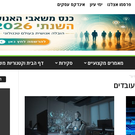
פרסמו אצלנו
ימי עיון
אינדקס עסקים
מאמרים מקצועיים
סקירות
דף הבית וקטגוריות מש
דים"
ה
עובדים