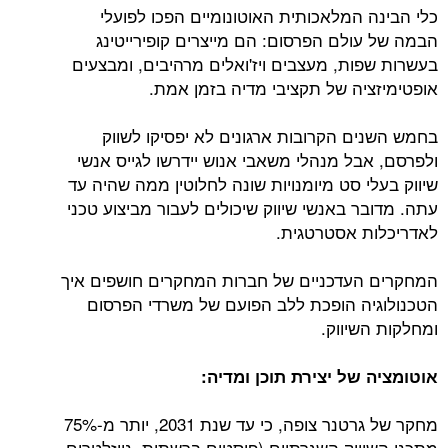
כלי הבינה המלאכותית האוטונומיים הפכו לפועלי
הבמה של עולם הפרסום: הם מייצרים קופירייטינג
בעשרות שפות, מעצבים ויז'ואלים מרהיבים, ומבצעים
אופטימיזציה של תקציבי מדיה בזמן אמת.
בחמש השנים הקרובות ארגונים לא יפסיקו לשווק
ולפרסם, אבל מנהלי משאבי אנוש יידרשו לגייס אנשי
שיווק בעלי סט מיומנויות שונה לחלוטין ממה שהיה עד
עתה. מדובר באנשי שיווק שיכולים לעבור מביצוע טכני
לאדריכלות אסטרטגית.
המחקרים העדכניים של חברות המחקרים חושפים איך
הטכנולוגיה הופכת ללב הפועם של משרדי הפרסום
ומחלקות השיווק.
אוטומציה של יצירת תוכן ומדיה:
מחקר של גרטנר צופה, כי עד שנת 2031, יותר מ-75%
מתכני השיווק השגרתיים (פוסטים ברשתות, ניוזלטרים,