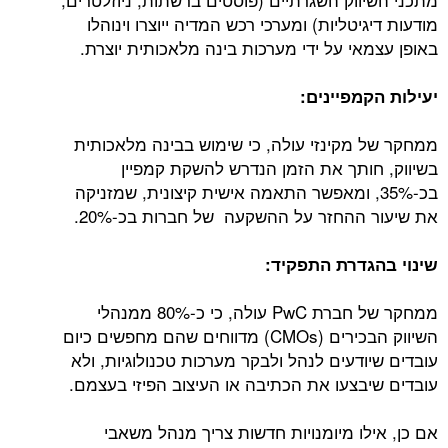
מודעות דיגיטליות) ומערכי רכש המדיה ייוצרו וינוהלו
באופן עצמאי על ידי מערכות בינה מלאכותית יוצרת.
יעילות הקמפיינים:
ממחקר של מקינזי עולה, כי שימוש בבינה מלאכותית
בשיווק, חותך את הזמן הנדרש להשקת קמפיין
בכ-35%, ומאפשר התאמה אישית קיצונית, שמזניקה
את שיעור ההחזר על ההשקעה של חברות בכ-20%.
שינוי בהגדרת התפקיד:
ממחקר של חברת PwC עולה, כי כ-80% ממנהלי
השיווק הבכירים (CMOs) מדווחים שהם מחפשים כיום
עובדים שיודעים לנהל ולבקר מערכות טכנולוגיות, ולא
עובדים שיבצעו את הכתיבה או העיצוב הפיזי בעצמם.
אם כן, אילו מיומנויות חדשות צריך מנהל משאבי