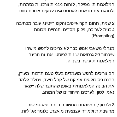
המלאכותית מפיקה, לזהות מגמות צרכניות נסתרות,
ולתרגם את הדאטה לאסטרטגיה עסקית ארוכת טווח.
2 שנית, תחום הקריאייטיב והקופירייטינג עובר מכתיבה
טכנית לעריכה, זיקוק מסרים והנחיית מכונות
(Prompting).
מנהלי משאבי אנוש כבר לא צריכים לחפש מישהו
שיכתוב 20 גרסאות שונות לפוסט. את זה הבינה
המלאכותית עושה בשנייה.
הם צריכים לחפש מועמדים בעלי טעם תרבותי מעודן,
הבנה פסיכולוגית עמוקה של קהל היעד, ויכולת ללמד
את הבינה המלאכותית באופן שהתוצר שלה יישאר
נאמן לטון ולערכים הייחודיים של המותג.
3 ולבסוף, המיומנות החשובה ביותר היא גמישות
מחשבתית ולמידה עצמאית מואצת, כלומר אג'יליות.