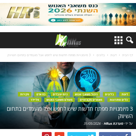
דף הבית
דעות
בלוגים
3 מיומנויות מפתח חדשות שיש לחפש אצל מועמדים בתחום השיווק
דעות
בלוגים
ניהול משאבי אנוש
גיוס עובדים
כח אדם
סקירות
כלים ופתרונות
מאמרים מקצועיים
מעולם משאבי האנוש
סליידר
3 מיומנויות מפתח חדשות שיש לחפש אצל מועמדים בתחום
השיווק
על ידי
מערכת HRus
-
31/05/2026