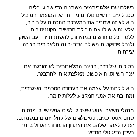
בעולם שבו אלגוריתמים משתנים מדי שבוע וכלים
טכנולוגיים חדשים נולדים מדי חודש, המועמד המוביל
הוא לא זה שמכיר את המערכת הנוכחית על בוריה,
אלא זה שיש לו את היכולת הרגשית והקוגניטיבית
ללמוד כלים חדשים במהירות, להשתנות יחד עם השוק
ולנהל פרויקטים משולבי אדם-בינה מלאכותית בצורה
יצירתית.
בסיכומו של דבר, הבינה המלאכותית לא 'הורגת' את
ענף השיווק. היא פשוט מאלצת אותו להתבגר.
היא לוקחת על עצמה את העבודה הטכנית והשגרתית,
ומחייבת את אנשי המקצוע לעלות קומה.
מנהלי משאבי אנוש שישכילו לגייס אנשי שיווק ופרסום
שהם אסטרטגים, פסיכולוגים של קהל ויזמים בנשמתם,
יעניקו לארגון שלהם את היתרון התחרותי הגדול ביותר
בעידן הדיגיטלי החדש.