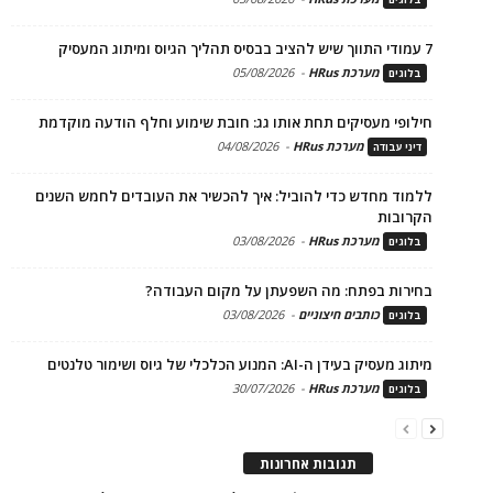
7 עמודי התווך שיש להציב בבסיס תהליך הגיוס ומיתוג המעסיק
מערכת HRus
-
05/08/2026
בלוגים
חילופי מעסיקים תחת אותו גג: חובת שימוע וחלף הודעה מוקדמת
מערכת HRus
-
04/08/2026
דיני עבודה
ללמוד מחדש כדי להוביל: איך להכשיר את העובדים לחמש השנים
הקרובות
מערכת HRus
-
03/08/2026
בלוגים
בחירות בפתח: מה השפעתן על מקום העבודה?
כותבים חיצוניים
-
03/08/2026
בלוגים
מיתוג מעסיק בעידן ה-AI: המנוע הכלכלי של גיוס ושימור טלנטים
מערכת HRus
-
30/07/2026
בלוגים
תגובות אחרונות