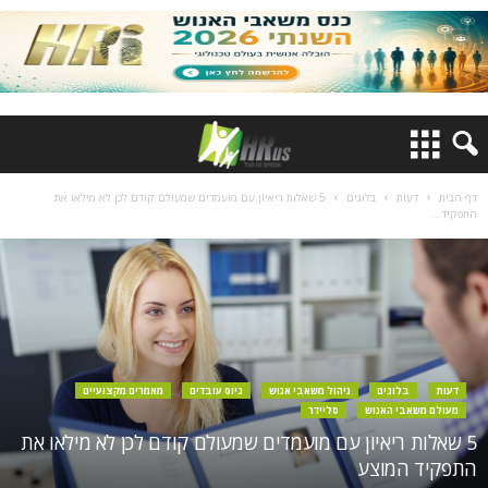
דף הבית
דעות
בלוגים
5 שאלות ריאיון עם מועמדים שמעולם קודם לכן לא מילאו את
התפקיד...
דעות
בלוגים
ניהול משאבי אנוש
גיוס עובדים
מאמרים מקצועיים
מעולם משאבי האנוש
סליידר
5 שאלות ריאיון עם מועמדים שמעולם קודם לכן לא מילאו את
התפקיד המוצע