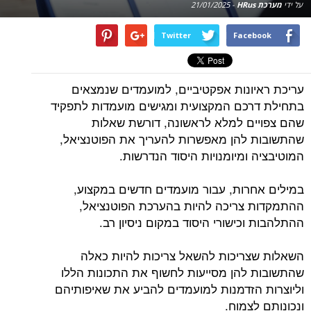
על ידי
מערכת HRus
-
21/01/2025
Twitter
Facebook
עריכת ראיונות אפקטיביים, למועמדים שנמצאים
בתחילת דרכם המקצועית ומגישים מועמדות לתפקיד
שהם צפויים למלא לראשונה, דורשת שאלות
שהתשובות להן מאפשרות להעריך את הפוטנציאל,
המוטיבציה ומיומנויות היסוד הנדרשות.
במילים אחרות, עבור מועמדים חדשים במקצוע,
ההתמקדות צריכה להיות בהערכת הפוטנציאל,
ההתלהבות וכישורי היסוד במקום ניסיון רב.
השאלות שצריכות להשאל צריכות להיות כאלה
שהתשובות להן מסייעות לחשוף את התכונות הללו
וליוצרות הזדמנות למועמדים להביע את שאיפותיהם
ונכונותם לצמוח.