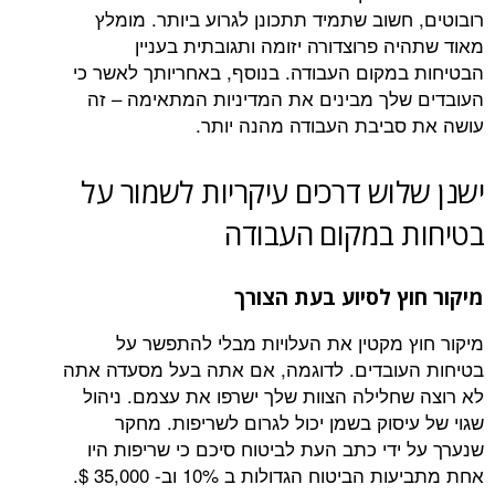
חשוב שתמיד תתכונן לגרוע ביותר. מומלץ
 פרוצדורה יזומה ותגובתית בעניין
מקום העבודה. בנוסף, באחריותך לאשר כי
לך מבינים את המדיניות המתאימה – זה
ביבת העבודה מהנה יותר.
וש דרכים עיקריות לשמור על
 במקום העבודה
ץ לסיוע בעת הצורך
 מקטין את העלויות מבלי להתפשר על
ובדים. לדוגמה, אם אתה בעל מסעדה אתה
חלילה הצוות שלך ישרפו את עצמם. ניהול
סוק בשמן יכול לגרום לשריפות. מחקר
ידי כתב העת לביטוח סיכם כי שריפות היו
יטוח הגדולות ב 10% וב- 35,000 $.