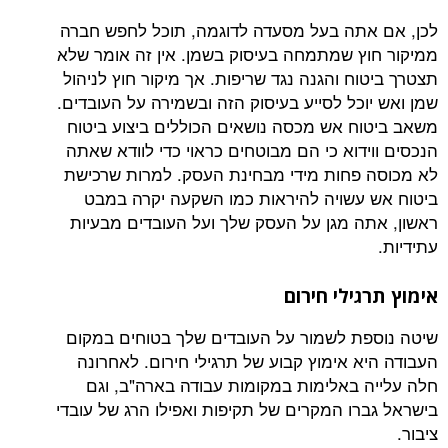
תה בעל מסעדה לדוגמה, תוכל לחפש חברה
ץ שמתמחה בעיסוק בשמן. אין זה אומר שלא
ח והגנה נגד שריפות. אך מיקור חוץ לניהול
כל לסייע בעיסוק הזה ובשמירה על העובדים.
ח אש מכסה נושאים הכוללים ביצוע ביטוח
דוא כי הם מבוטחים כראוי כדי לוודא שאתה
פחות מידי מבחינת העסק. למרות שרכישת
עשויה להיראות כמו השקעה יקרה במבט
ה מגן על העסק שלך ועל העובדים מבעיות
ילי חירום
ת לשמור על העובדים שלך בטוחים במקום
א אימוץ קבוע של תרגילי חירום. לאחרונה
 באלימות במקומות עבודה בארה"ב, וגם
רו המקרים של תקיפות ואפילו הרג של עובדי