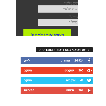
רטל משאבי אנוש ברשתות החברתיות
24,924
אוהדים
לייק
300
עוקבים
מעקב
47
עוקבים
מעקב
307
מנויים
להירשם