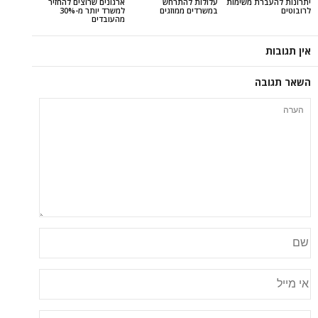
ת משימות
עלולות להתרחש
ארגונים שרוצים להחזיר
במשרדים ממוזגים
למשרד יותר מ-30%
מהעובדים
ה