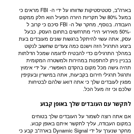
בארה"ב, סטטיסטיקות שדווחו על ידי ה- FBI מראים כי
במעל 80% של תקריות היורה הפעיל הוא חלק ממקום
העבודה. בנוסף, מחקר של ה- FBI סיכם כי קרוב ל
מאירועי הירי מתרחשים בתחום העסק. כבעל
עשוי להיתקל ברגשות שונים מעובדים בעת
גיל הזה וישנם כמה צעדים שחשוב לנקוט
גילים כדי להבטיח לדוגמה שמכל הדלתות
תן להתפנות במהירות ולמשטרה המקומית
 מכל מקום בהקדם האפשרי. על ידי אימוץ
ילי חירום בקביעות, אתה במישרין ובעקיפין
בדים שלך כי אתה דואג שלהם לבטיחות
זה מעל הכל.
 העובדים שלך באופן קבוע
צה לשמור על העובדים שלך בטוחים
ודה, עליך לתקשר איתם באופן קבוע.
מחקר שנערך על ידי Dynamic Signal בארה"ב קבע כי