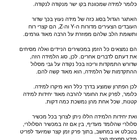
כלומר למידה שמכוונת בקו ישר מנקודה לנקודה.
האתגר הגדול בסוג כזה של מידה נעוץ בכך שדור
העובדים הצעירים מדורות ה-Y וה-Z, הם קצרי רוח
ותשומת הלב שלהם מפוזרת על הרבה מאוד גורמים.
הם נמצאים כל הזמן במכשירים הניידים ואלה מסיחים
את דעתם לדברים אחרים. לכן, סוג הלמידה הזה,
שדורש התמקדות וריכוז בכל נקודה על גבי מסלול
ההתקדמות של הלמידה, הוא מאוד קשה להם.
לכן הפתרון שמוצע בדרך כלל הוא מיקרו למידה.
כלומר, לפרק את החומר להרבה מאוד יחידות למידה
קטנות, שכל אחת מהן נמשכת כמה דקות.
ואת יחידות הלמידה הללו ניתן לצרוך בכל מכשיר
סלולרי שהלומד מעדיף, בין אם זה במכשיר הסלולרי,
בטבלט או במחשב, בתוך פרק זמן קצר שמיועד לפריט
מידע ספציפי קצר.