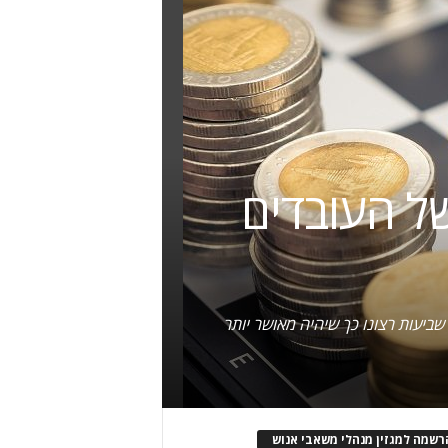
ל העובדים
שביעות רצונו כך שיהיה מאושר יותר
רשמה למגזין מנהלי משאבי אנוש