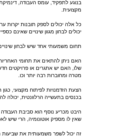
בנוגע לתפקיד, עומס העבודה, דינמיקת 
מקצועית.
כל אלה יכולים לספק תובנות יקרות ער
יכולים לבחון מגוון שינויים שאינם כספ
תחום משמעותי אחד שיש לבחון שינויים
האם ניתן להתאים את תחומי האחריות של
שלו, האם יש אתגרים או פרויקטים חדש
מטרה ומחוברות רבה יותר וכו.
הצעת הזדמנויות לפיתוח מקצועי, כגון
בכנסים בתעשייה הרלוונטית, יכולה ל
היבט מכריע נוסף הוא סביבת העבודה וס
שאין לו מספיק אוטונומיה, הרי שיש לאפ
זה יכול לשפר משמעותית את שביעות רצ