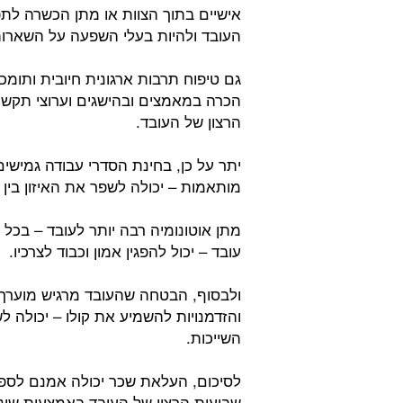
אישיים בתוך הצוות או מתן הכשרה לתפ
העובד ולהיות בעלי השפעה על השארות
גם טיפוח תרבות ארגונית חיובית ותומכת
הכרה במאמצים ובהישגים וערוצי תקשו
הרצון של העובד.
יתר על כן, בחינת הסדרי עבודה גמישי
מותאמות – יכולה לשפר את האיזון בין
מתן אוטונומיה רבה יותר לעובד – בכל
עובד – יכול להפגין אמון וכבוד לצרכיו.
ולבסוף, הבטחה שהעובד מרגיש מוערך 
והזדמנויות להשמיע את קולו – יכולה
השייכות.
לסיכום, העלאת שכר יכולה אמנם לספק 
שביעות הרצון של העובד באמצעות שינו