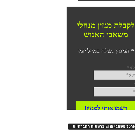
ורטל משאבי אנוש ברשתות החברתיות