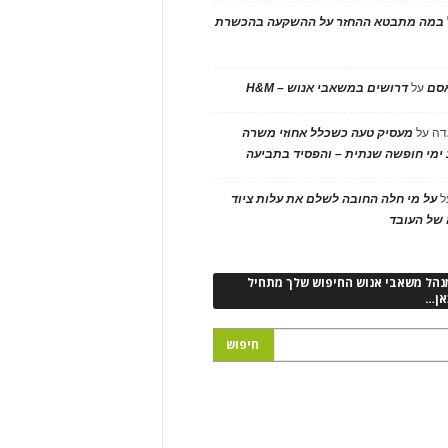
במה מתבטא ההחזר על ההשקעה בהכשרת
אסם
על
דרושים במשאבי אנוש – H&M
דה
על
מעסיק טעה כשכלל אחוזי משרה
ימי חופשה שנתית – והפסיד בתביעה
ל
על מי חלה החובה לשלם את עלות ציוד
של העובד
נהל משאבי אנוש החיפוש שלך מתחיל
אן…