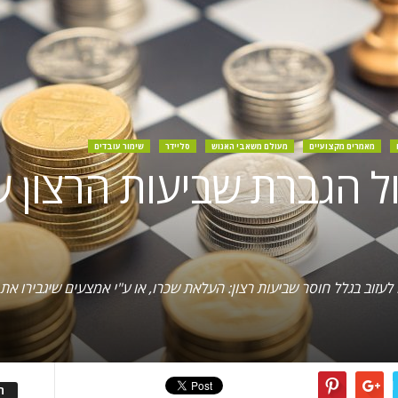
מאמרים מקצועיים
מעולם משאבי האנוש
סליידר
שימור עובדים
 הגברת שביעות הרצון ש
עזוב בגלל חוסר שביעות רצון: העלאת שכרו, או ע"י אמצעים שיגבירו את 
ה