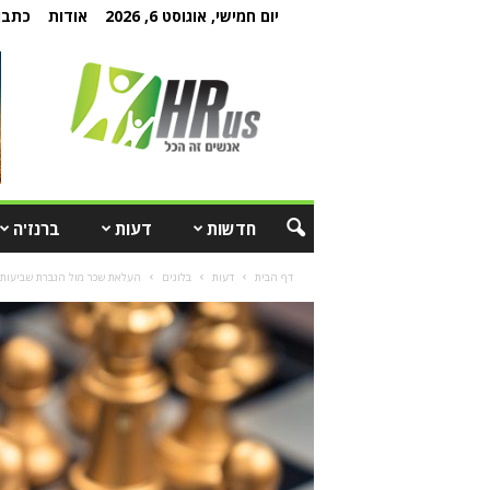
יום חמישי, אוגוסט 6, 2026
אודות
כתבו 
חדשות
דעות
ברנז'ה
דף הבית
דעות
בלוגים
העלאת שכר מול הגברת שביעות 