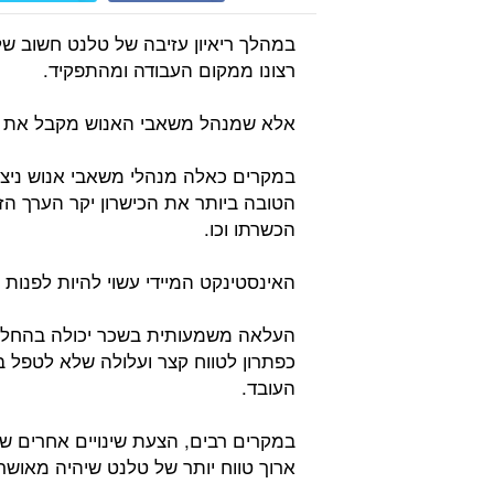
במהלך ריאיון עזיבה של טלנט חשוב של
רצונו ממקום העבודה ומהתפקיד.
אלא שמנהל משאבי האנוש מקבל את הר
במקרים כאלה מנהלי משאבי אנוש ניצב
הטובה ביותר את הכישרון יקר הערך הזה
הכשרתו וכו.
האינסטינקט המיידי עשוי להיות לפנות
העלאה משמעותית בשכר יכולה בהחלט
כפתרון לטווח קצר ועלולה שלא לטפל ב
העובד.
במקרים רבים, הצעת שינויים אחרים שא
ארוך טווח יותר של טלנט שיהיה מאושר 