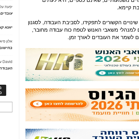
בת קיימא.
יפעת
על
עובדים
ינויים הקשורים לתפקידו, לסביבת העבודה, לסגנון
יאנא ק
ם למנהלי משאבי האנוש לטפח כוח עבודה מחובר,
ם לשמר את העובדים לאורך זמן.
אלון פיא
בחישוב 
David
ע
העבודה 
מ
כ