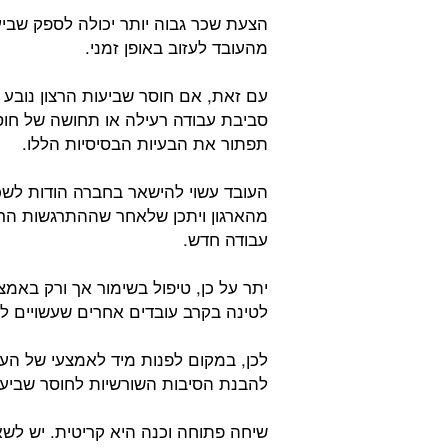
הצעת שכר גבוה יותר יכולה לספק שביעו
מהעובד לעזוב באופן זמני.
עם זאת, אם חוסר שביעות הרצון נובע מ
סביבת עבודה רעילה או תחושה של חו
תפתור את הבעיות הבסיסיות הללו.
העובד עשוי להישאר בחברה הודות לשכ
מהארגון ויתכן שלאחר שההתרגשות הר
עבודה חדש.
יתר על כן, טיפול בשימור אך ורק באמצעו
לטינה בקרב עובדים אחרים שעשויים לה
לכן, במקום לפנות מיד לאמצעי של הע
להבנת הסיבות השורשיות לחוסר שביעו
שיחה פתוחה וכנה היא קריטית. יש לשא