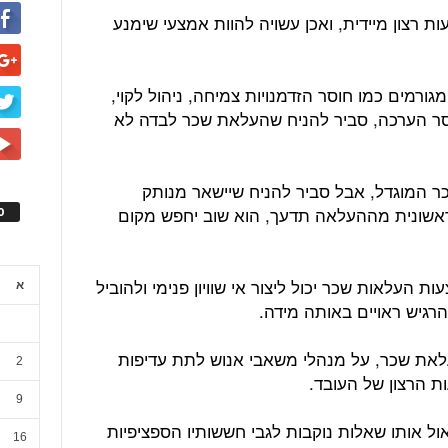
ת רצון מיידית, ואכן עשויה להוות אמצעי שימנע
גורמים כמו חוסר הזדמנויות צמיחה, ניהול לקוי,
סר הערכה, סביר להניח שהעלאת שכר לבדה לא
ר המוגדל, אבל סביר להניח שיישאר מנותק
אשונית מההעלאה תדעך, הוא שוב יחפש מקום
ס
ת העלאות שכר יכול ליצור אי שוויון פנימי ולהוביל
א
רגיש ראויים באותה מידה.
לאת שכר, על מנהלי משאבי אנוש לתת עדיפות
2
ת הרצון של העובד.
9
ול אותו שאלות נוקבות לגבי חששותיו הספציפיות
16