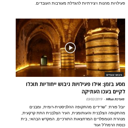
פעילויות מהנות ויצירתיות להגדלת מעורבות העובדים.
גיבוש עובדים
מסע בזמן: אילו פעילויות גיבוש ייחודיות תוכלו
לקיים בעכו העתיקה
מערכת HRus
-
03/02/2019
יובל פורת: "שרידים מהתקופה ההלניסטית-רומית, ומבנים
מהתקופה הצלבנית והעותומנית, העיר הצלבנית התת קרקעית,
מנהרת הטמפלרים המרחצאות התורכיים, המקדש הבהאי, בית
כנסת הרמח"ל ועוד