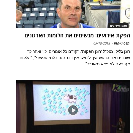
ארגון אירועים
הפקת אירועים: מגשימים את חלומות הארגונים
הדס גייפמן
-
09/10/2018
רונן גליק, מנכ"ל 'רונן הפקות': "קודם כל אומרים 'כן' ואחר כך
שוברים את הראש איך לבצע. אין דבר כזה בלתי אפשרי"; "הלקוח
אף פעם לא ייצא מאוכזב"