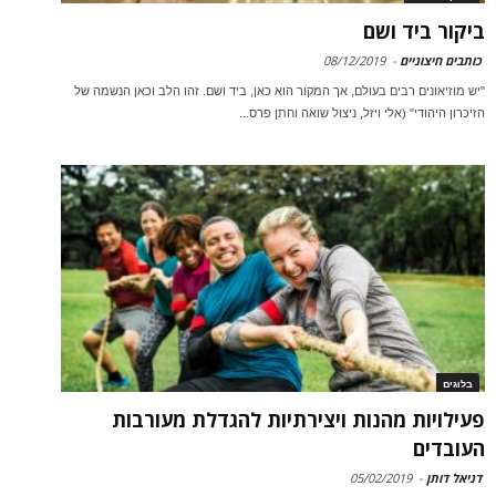
ביקור ביד ושם
כותבים חיצוניים
-
08/12/2019
"יש מוזיאונים רבים בעולם, אך המקור הוא כאן, ביד ושם. זהו הלב וכאן הנשמה של
הזיכרון היהודי" (אלי ויזל, ניצול שואה וחתן פרס...
בלוגים
פעילויות מהנות ויצירתיות להגדלת מעורבות
העובדים
דניאל דותן
-
05/02/2019