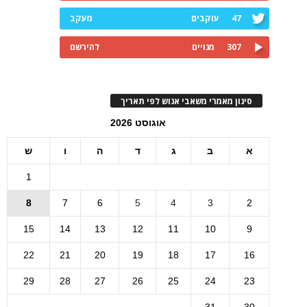
47
עוקבים
מעקב
307
מנויים
להירשם
סינון מאמרי משאבי אנוש לפי תאריך
אוגוסט 2026
א
ב
ג
ד
ה
ו
ש
1
8
7
6
5
4
3
2
15
14
13
12
11
10
9
22
21
20
19
18
17
16
29
28
27
26
25
24
23