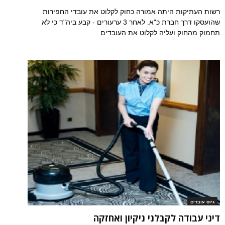
רשות העתיקות היתה אמורה כחוק לקלוט את עובדי החפירות
שהועסקו דרך חברת כ"א. לאחר 3 ערעורים - קבע ביה"ד כי לא
תחמוק מהחוק ועליה לקלוט את העובדים
גיוס עובדים
דיני עבודה לקבלני ניקיון ואחזקה