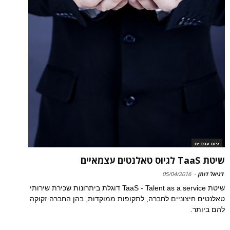
גיוס עובדים
שיטת TaaS לגיוס טאלנטים עצמאיים
דניאל דותן
-
05/04/2016
שיטת TaaS - Talent as a service דוגלת ביתרונות שכירת שירותי
טאלנטים חיצוניים לחברה, לתקופות ממוקדות, בהן החברה זקוקה
להם ביותר.