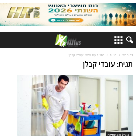
דף הבית
תגיות
כתבות עם תגית "עובדי קבלן"
תגית: עובדי קבלן
מינהל ולוגיסטיקה