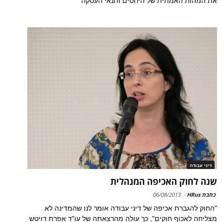
את המהות האמתית של היחסים ותנאי העסקה
דיני עבודה
שנה לחוק האכיפה המנהלית‎
כתבת HRus
-
06/08/2013
"החוק להגברת אכיפה של דיני עבודה אומר לנו שהמדינה לא
מצליחה לאכוף חוקים", כך עולה מהרצאתה של עו"ד אפרת דויטש