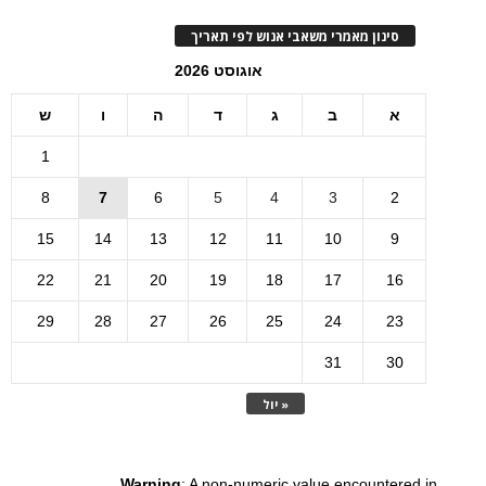
סינון מאמרי משאבי אנוש לפי תאריך
אוגוסט 2026
א
ב
ג
ד
ה
ו
ש
1
8
7
6
5
4
3
2
15
14
13
12
11
10
9
22
21
20
19
18
17
16
29
28
27
26
25
24
23
31
30
« יול
Warning
: A non-numeric value encountered in