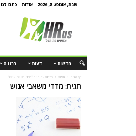
שבת, אוגוסט 8, 2026
אודות
כתבו לנו
חדשות
דעות
ברנז'ה
דף הבית
תגיות
כתבות עם תגית "מדדי משאבי אנוש"
תגית: מדדי משאבי אנוש