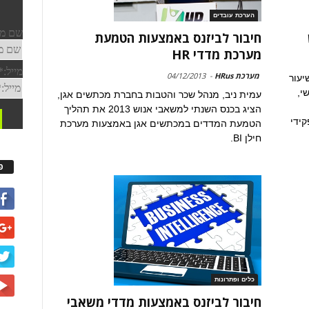
הערכת עובדים
חיבור לביזנס באמצעות הטמעת
מערכת מדדי HR
מערכת HRus
-
04/12/2013
יעור
י,
עמית ניב, מנהל שכר והטבות בחברת מכתשים אגן,
הציג בכנס השנתי למשאבי אנוש 2013 את תהליך
קידי
הטמעת המדדים במכתשים אגן באמצעות מערכת
חילן BI.
פ
כלים ופתרונות
חיבור לביזנס באמצעות מדדי משאבי