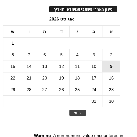
סינון מאמרי משאבי אנוש לפי תאריך
אוגוסט 2026
א
ב
ג
ד
ה
ו
ש
1
8
7
6
5
4
3
2
15
14
13
12
11
10
9
22
21
20
19
18
17
16
29
28
27
26
25
24
23
31
30
« יול
Warning
: A non-numeric value encountered in