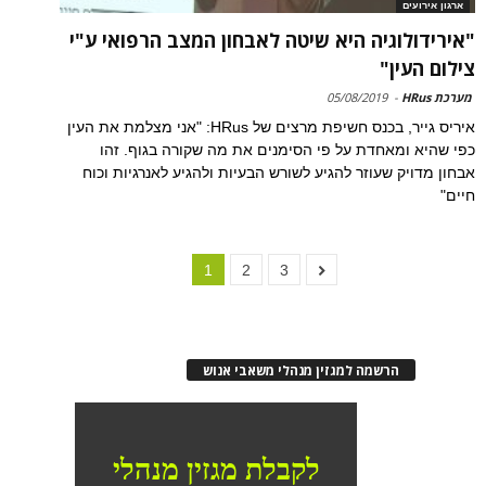
ארגון אירועים
"אירידולוגיה היא שיטה לאבחון המצב הרפואי ע"י
צילום העין"
מערכת HRus
-
05/08/2019
איריס גייר, בכנס חשיפת מרצים של HRus: "אני מצלמת את העין
כפי שהיא ומאחדת על פי הסימנים את מה שקורה בגוף. זהו
אבחון מדויק שעוזר להגיע לשורש הבעיות ולהגיע לאנרגיות וכוח
חיים"
1
2
3
הרשמה למגזין מנהלי משאבי אנוש