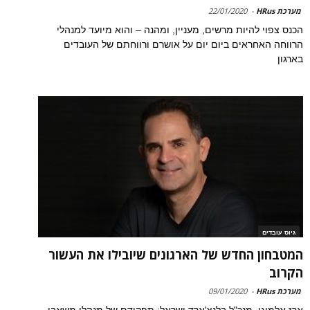
מערכת HRus
-
22/01/2020
הכנס צפוי להיות מרשים, מעניין, ומהנה – והוא מיועד למנהלי
הרווחה האחראים ביום יום על אושרם ורווחתם של העובדים
בארגון
גיוס עובדים
המטבחון החדש של הארגונים שיובילו את העשור
הקרוב
מערכת HRus
-
09/01/2020