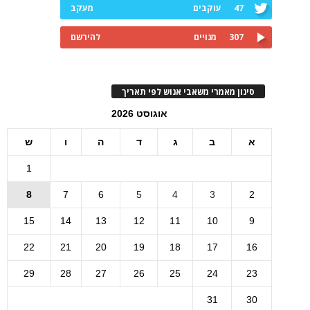
47
עוקבים
מעקב
307
מנויים
להירשם
סינון מאמרי משאבי אנוש לפי תאריך
אוגוסט 2026
א
ב
ג
ד
ה
ו
ש
1
8
7
6
5
4
3
2
15
14
13
12
11
10
9
22
21
20
19
18
17
16
29
28
27
26
25
24
23
31
30