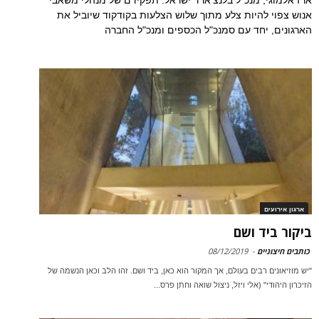
ארז אלמוגי, מנכ"ל בלנצ'ארד ישראל: תפקידם של מנהלי משאבי
אנוש צפוי להיות צלע מתוך שלוש הצלעות בקודקוד שיוביל את
הארגונים, יחד עם סמנכ"ל הכספים ומנכ"ל החברה
ארגון אירועים
ביקור ביד ושם
כותבים חיצוניים
-
08/12/2019
"יש מוזיאונים רבים בעולם, אך המקור הוא כאן, ביד ושם. זהו הלב וכאן הנשמה של
הזיכרון היהודי" (אלי ויזל, ניצול שואה וחתן פרס...