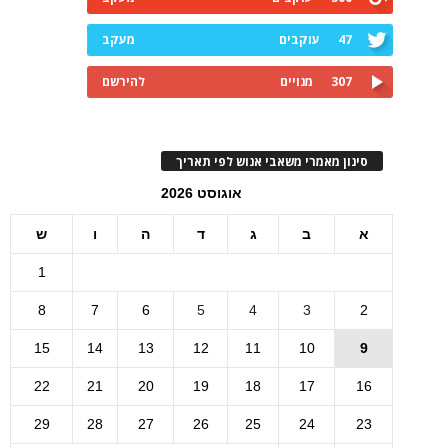
47
עוקבים
מעקב
307
מנויים
להירשם
סינון מאמרי משאבי אנוש לפי תאריך
אוגוסט 2026
א
ב
ג
ד
ה
ו
ש
1
8
7
6
5
4
3
2
15
14
13
12
11
10
9
22
21
20
19
18
17
16
29
28
27
26
25
24
23