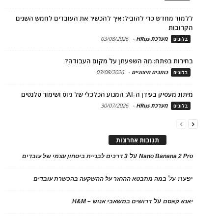
ללמוד מחדש כדי להוביל: איך להכשיר את העובדים לחמש השנים
הקרובות
מערכת HRus
-
03/08/2026
בלוגים
בחירות בפתח: מה השפעתן על מקום העבודה?
כותבים חיצוניים
-
03/08/2026
בלוגים
מיתוג מעסיק בעידן ה-AI: המנוע הכלכלי של גיוס ושימור טלנטים
מערכת HRus
-
30/07/2026
בלוגים
תגובות אחרונות
על
Nano Banana 2 Pro
3 דרכים לבניית ביטחון עצמי של עובדים
יפעת
על
במה מתבטא ההחזר על ההשקעה בהכשרת עובדים
על
יאנא קאסם
דרושים במשאבי אנוש – H&M