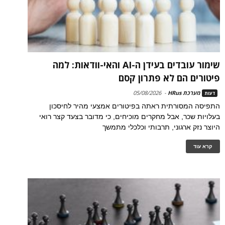
שימור עובדים בעידן ה-AI והאי-וודאות: למה
פיטורים הם לא פתרון קסם
מערכת HRus
-
05/08/2026
דעות
התפיסה המסורתית ראתה בפיטורים אמצעי מהיר לחיסכון
בעלויות שכר, אבל מחקרים מוכיחים, כי מדובר בצעד קצר רואי
היוצר נזק ארגוני, תרבותי וכלכלי מתמשך
קרא עוד