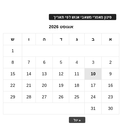
סינון מאמרי משאבי אנוש לפי תאריך
אוגוסט 2026
א
ב
ג
ד
ה
ו
ש
1
8
7
6
5
4
3
2
15
14
13
12
11
10
9
22
21
20
19
18
17
16
29
28
27
26
25
24
23
31
30
« יול