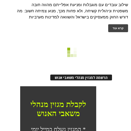
שילוב עובדים עם מוגבלות ומניעת אפלייתם מהווה חובה
משפטית וניהולית קשיחה, ולא פחות מכך, מנוע צמיחה חשוב: מה
דורש החוק ממעסיקים בישראל והשוואה למדינות מערביות
קרא עוד
הרשמה למגזין מנהלי משאבי אנוש