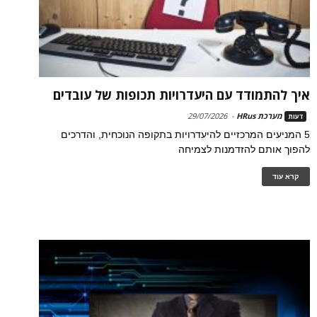
איך להתמודד עם היעדרויות תכופות של עובדים
מערכת HRus
-
29/07/2026
דעות
5 המניעים המרכזיים להיעדרויות בתקופה הנוכחית, והדרכים
להפוך אותם להזדמנות לצמיחה
קרא עוד