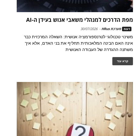
מפת הדרכים למנהלי משאבי אנוש בעידן ה-AI
מערכת HRus
-
30/07/2026
דעות
משינוי טכנולוגי לטרנספורמציה אנושית: השאלה המרכזית כבר
אינה האם הבינה המלאכותית תחליף את בני האדם, אלא איך
משתנה ההגדרה של העבודה האנושית
קרא עוד