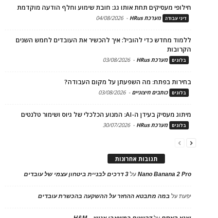
חילופי מעסיקים תחת אותו גג: חובת שימוע וחלף הודעה מוקדמת
מערכת HRus
-
04/08/2026
דיני עבודה
ללמוד מחדש כדי להוביל: איך להכשיר את העובדים לחמש השנים
הקרובות
מערכת HRus
-
03/08/2026
בלוגים
בחירות בפתח: מה השפעתן על מקום העבודה?
כותבים חיצוניים
-
03/08/2026
בלוגים
מיתוג מעסיק בעידן ה-AI: המנוע הכלכלי של גיוס ושימור טלנטים
מערכת HRus
-
30/07/2026
בלוגים
תגובות אחרונות
Nano Banana 2 Pro
על
3 דרכים לבניית ביטחון עצמי של עובדים
יפעת
על
במה מתבטא ההחזר על ההשקעה בהכשרת עובדים