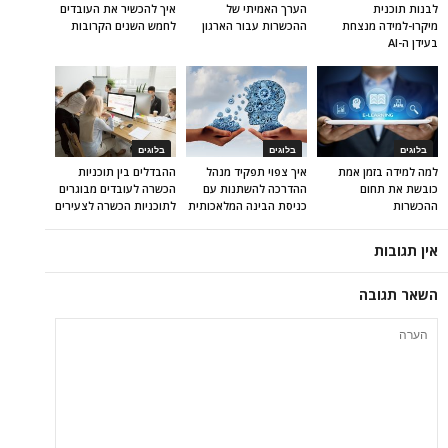
לבנות תוכנית
הערך האמיתי של
איך להכשיר את העובדים
מיקרו-למידה מנצחת
ההכשרות עבור הארגון
לחמש השנים הקרובות
בעידן ה-AI
בלוגים
בלוגים
בלוגים
למה למידה בזמן אמת
איך צפוי תפקיד מנהל
ההבדלים בין תוכניות
כובשת את תחום
ההדרכה להשתנות עם
הכשרה לעובדים מבוגרים
ההכשרות
כניסת הבינה המלאכותית
לתוכניות הכשרה לצעירים
אין תגובות
השאר תגובה