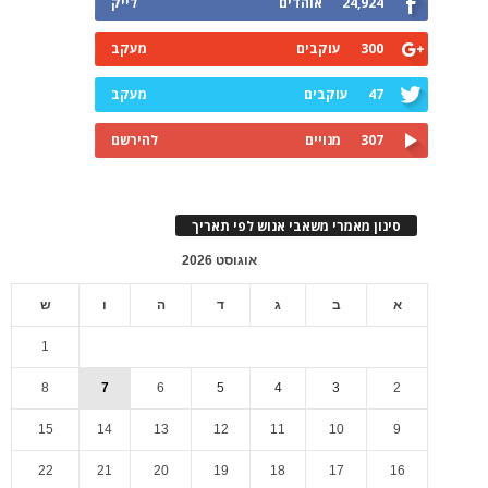
24,924
אוהדים
לייק
300
עוקבים
מעקב
47
עוקבים
מעקב
307
מנויים
להירשם
סינון מאמרי משאבי אנוש לפי תאריך
אוגוסט 2026
א
ב
ג
ד
ה
ו
ש
1
8
7
6
5
4
3
2
15
14
13
12
11
10
9
22
21
20
19
18
17
16