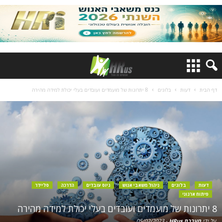
דף הבית
דעות
בלוגים
8 יתרונות של מועמדים ועובדים בעלי יכולת למידה מהירה
דעות
בלוגים
ניהול משאבי אנוש
גיוס עובדים
הדרכה
סליידר
פיתוח ארגוני
8 יתרונות של מועמדים ועובדים בעלי יכולת למידה מהירה
על ידי
מערכת HRus
-
05/02/2023