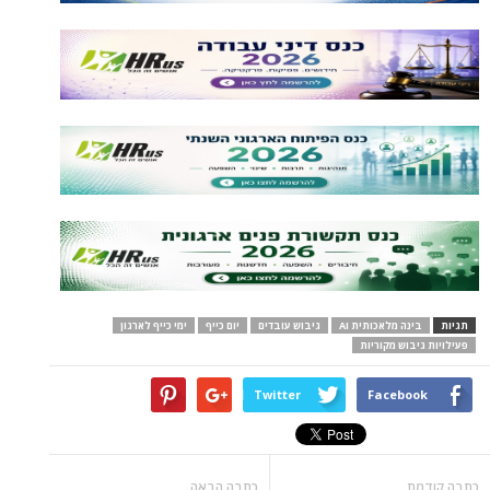
תגיות
בינה מלאכותית AI
גיבוש עובדים
יום כייף
ימי כייף לארגון
פעילויות גיבוש מקוריות
Twitter
Facebook
כתבה קודמת
כתבה הבאה