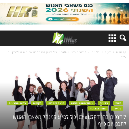
דף הבית
דעות
בלוגים
7 דרכים בהן ChatGPT יכול לסייע למנהל משאבי האנוש לתכנן יום
כייף
דעות
בלוגים
ניהול משאבי אנוש
הנעת עובדים
סקירות
כלים ופתרונות
סליידר
רווחה ארגונית
7 דרכים בהן ChatGPT יכול לסייע למנהל משאבי האנוש
לתכנן יום כייף