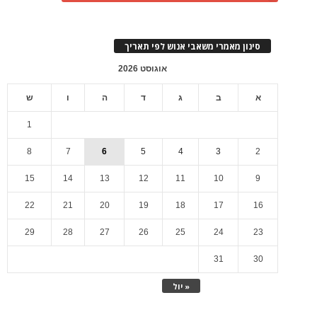
סינון מאמרי משאבי אנוש לפי תאריך
אוגוסט 2026
א
ב
ג
ד
ה
ו
ש
1
8
7
6
5
4
3
2
15
14
13
12
11
10
9
22
21
20
19
18
17
16
29
28
27
26
25
24
23
31
30
« יול