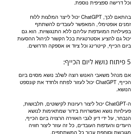
וכל דרישה ספציפית נוספת.
בהתאם לכך, ChatGPT יכול לייצר המלצות ללוח
זמנים אופטימלי, המאפשר לעובדים להשתתף
בפעילויות המועדפות עליהם ללא התנגשויות. הוא גם
יכול גם להציע אסטרטגיות בכל הקשור לניהול ההסעות
ביום הכייף, קייטרינג וכל ציוד או אספקה הדרושים.
5 פיתוח נושא ליום הכייף:
אם מנהל משאבי האנוש רוצה לשלב נושא מסוים ביום
הכייף, ChatGPT יכול לעזור לפתח ולחדד את קונספט
הנושא.
ה-ChatGPT יכול ליצור רעיונות לקישוטים, תלבושות,
פעילויות נושא ואפשרויות בידור שמתאימות לנושא
הנבחר, על ידי דיון לגבי האווירה הרצויה ביום הכייף,
היעדים והעדפות העובדים, כל זה עוזר ליצור חוויה
מגובשת וסוחפת עבור כל המשתתפים.