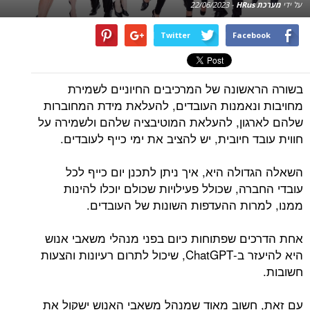
על ידי
מערכת HRus
-
22/06/2023
Twitter
Facebook
בשורה הראשונה של המרכיבים החיוניים לשמירת
מחויבות ונאמנות העובדים, להעלאת מידת המחוברות
שלהם לארגון, להעלאת המוטיבציה שלהם ולשמירה על
חווית עובד חיובית, יש להציב את ימי כייף לעובדים.
השאלה הגדולה היא, איך ניתן לתכנן יום כייף לכל
עובדי החברה, שכולל פעילויות שכולם יוכלו להינות
ממנו, למרות ההעדפות השונות של העובדים.
אחת הדרכים שפתוחות כיום בפני מנהלי משאבי אנוש
היא להיעזר ב-ChatGPT, שיכול לתרום רעיונות והצעות
חשובות.
עם זאת, חשוב מאוד שמנהל משאבי האנוש ישקול את