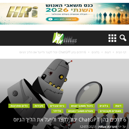
דף הבית
דעות
בלוגים
6 דרכים בהן ChatGPT יכול לקצר ולייעל את הליך הגיוס
דעות
בלוגים
ניהול משאבי אנוש
גיוס עובדים
סקירות
כלים ופתרונות
מאמרים מקצועיים
מעולם משאבי האנוש
סליידר
6 דרכים בהן ChatGPT יכול לקצר ולייעל את הליך הגיוס
על ידי
מערכת HRus
-
12/07/2023