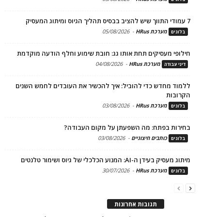
7 עמודי התווך שיש להציב בבסיס תהליך הגיוס ומיתוג המעסיק
מערכת HRus
-
05/08/2026
בלוגים
חילופי מעסיקים תחת אותו גג: חובת שימוע וחלף הודעה מוקדמת
מערכת HRus
-
04/08/2026
דיני עבודה
ללמוד מחדש כדי להוביל: איך להכשיר את העובדים לחמש השנים
הקרובות
מערכת HRus
-
03/08/2026
בלוגים
בחירות בפתח: מה השפעתן על מקום העבודה?
כותבים חיצוניים
-
03/08/2026
בלוגים
מיתוג מעסיק בעידן ה-AI: המנוע הכלכלי של גיוס ושימור טלנטים
מערכת HRus
-
30/07/2026
בלוגים
תגובות אחרונות