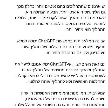
יש ארגונים שהתהליכים בהם איטיים יותר וכחלק מכך
גם הליך גיוס הוא איטי יותר. הבעיה הגדולה היא,
שארגונים בהם תהליך הגיוס לוקח זמן רב יותר, עלולים
להפסיד טלנטים מבוקשים לטובת ארגונים בהם
התהליך הוא מהיר יותר.
הבינה המלאכותית באמצעות ChatGPT יכולה למלא
תפקיד משמעותי בהגברת היעילות של תהליך גיוס
העובדים, ולכן גם בהגברת מהירותו.
עם זאת חשוב לציין, ש-ChatGPT יכול אמנם לייעל את
התהליך ולהפוך היבטים מסוימים של תהליך הגיוס
לאוטומטיים, אבל יש להשתמש בו ככלי לסיוע בקבלת
ההחלטות האנושית ולא להחליף אותה לחלוטין.
המעורבות, המיומנות והמומחיות האנושיות הן עדיין
חיונית להערכת הכישורים הרכים של המועמדים,
ההתאמה התרבותית והערכת הפוטנציאל הכולל שלהם