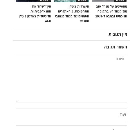
בלוגים
בלוגים
בלוגים
מאפיינים של מנהל טוב
הישרדות בעידן
איך לשרוד את
מול מנהל רע בתקופה
התהפוכות: 3 האתגרים
האנאלפביתיוּת
הנוכחית ובמבט ל-2031
הסמויים של מנהל משאבי
הדיגיטלית בארגון בעידן
האנוש
ה-AI
אין תגובות
השאר תגובה