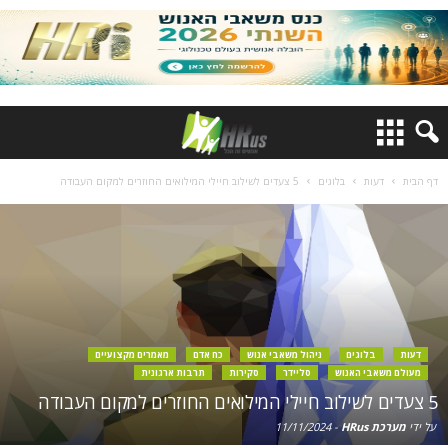
דף הבית
דעות
בלוגים
5 צעדים לשילוב חיילי המילואים החוזרים למקום העבודה
דעות
בלוגים
ניהול משאבי אנוש
כח אדם
מאמרים מקצועיים
מעולם משאבי האנוש
סליידר
סקירות
תרבות ארגונית
5 צעדים לשילוב חיילי המילואים החוזרים למקום העבודה
על ידי
מערכת HRus
-
11/11/2024