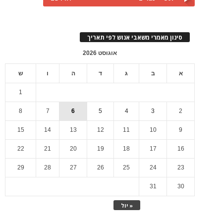
סינון מאמרי משאבי אנוש לפי תאריך
אוגוסט 2026
א
ב
ג
ד
ה
ו
ש
1
8
7
6
5
4
3
2
15
14
13
12
11
10
9
22
21
20
19
18
17
16
29
28
27
26
25
24
23
31
30
« יול