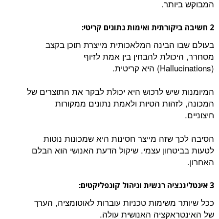
המבוקש ביותר.
2 חשיבה ביקורתית ואימות נתונים קריטי:
בעולם שבו הבינה המלאכותית מייצרת תוכן בקצב
מסחרר, היכולת להבחין בין אמת לזיוף
(Hallucinations) היא קריטית.
המיומנות שיש לרכוש היא יכולת לבקר את התוצרים של
המכונה, לזהות הטיות ולאמת נתונים ממקורות
חיצוניים.
הסיבה לכך שזה מייצר חסינות היא שמכונות נוטות
לטעות בביטחון עצמי. שיקול הדעת האנושי הוא הבלם
האחרון.
3 אינטליגנציה רגשית וניהול קונפליקטים:
ככל שיותר משימות טכניות עוברות לאוטומציה, הערך
של האינטראקציה האנושית עולה.