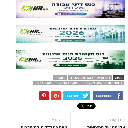
תגיות
בינה מלאכותית במקומות העבודה
מיומנויות
מיומנויות חסינות בינה מלאכותית
מיומנויות משתנות
מיומנויות רכות
Twitter
Facebook
כתבה קודמת
כתבה הבאה
עלייתה של המציאות
מהם ההבדלים במעורבות