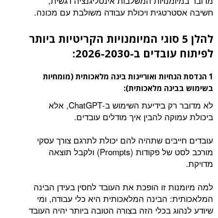
מדובר במיומנויות המשלבות אינטליגנציה רגשית,
חשיבה אסטרטגית ויכולת עבודה משולבת עם מכונה.
להלן 5 סוגי המיומנויות הקריטיות ביותר
לפיתוח עובדים ב-2026-2030:
1 הנדסת הנחיות ואוריינות בינה מלאכותית (מומחיות
בשימוש בבינה מלאכותית):
לא מדובר רק בידיעת השימוש ב-ChatGPT, אלא
ביכולת עמוקה להבין איך מודלים עובדים.
עובדים חייבים שתהיה להם יכולת לתרגם צורך עסקי
מורכב לסט של פקודות (Prompts) ולקבל תוצאה
מדויקת.
למה מיומנות זו הופכת את העובד לחסין בעידן הבינה
המלאכותית: הבינה המלאכותית היא כלי עבודה, ומי
שיודע לנהוג בכלי הזה בצורה הטובה ביותר יהיה העובד