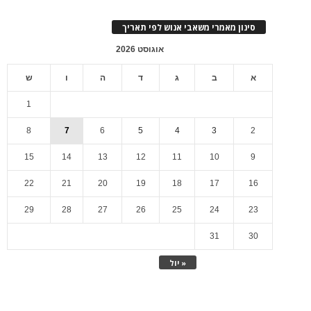
סינון מאמרי משאבי אנוש לפי תאריך
אוגוסט 2026
א
ב
ג
ד
ה
ו
ש
1
8
7
6
5
4
3
2
15
14
13
12
11
10
9
22
21
20
19
18
17
16
29
28
27
26
25
24
23
31
30
« יול