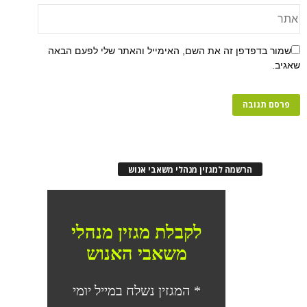
שמור בדפדפן זה את השם, האימייל והאתר שלי לפעם הבאה
שאגיב.
הרשמה למגזין מנהלי משאבי אנוש