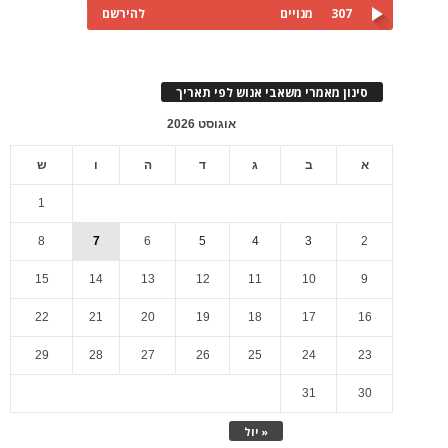
307
מנויים
להירשם
סינון מאמרי משאבי אנוש לפי תאריך
אוגוסט 2026
א
ב
ג
ד
ה
ו
ש
1
8
7
6
5
4
3
2
15
14
13
12
11
10
9
22
21
20
19
18
17
16
29
28
27
26
25
24
23
31
30
« יול