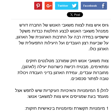
Twitter
Facebook
גיוס איש צוות לצוות משאבי האנוש של החברה דורש
ממנהל משאבי האנוש לבצע החלטות כבדות משקל
שישפיעו במידה רבה על התרבות הארגונית של הארגון,
על שביעות רצון העובדים ועל היעילות התפעולית של
הארגון כולו.
צוות משאבי אנוש חזק שמורכב מטלנטים חזקים
ומתאימים, מבטיח רכישת כישרונות יעילה (לארגון),
מחוברות עובדים, עמידת הארגון בדיני העבודה ויכולת
טובה לפתור סכסוכים.
להלן 5 המיומנויות והאיכויות העיקריות שיש לחפש אצל
מועמד בעת שמגייסים איש צוות למשאבי אנוש:
1 מיומנויות תקשורת ומיומנויות בינאישיות חזקות: