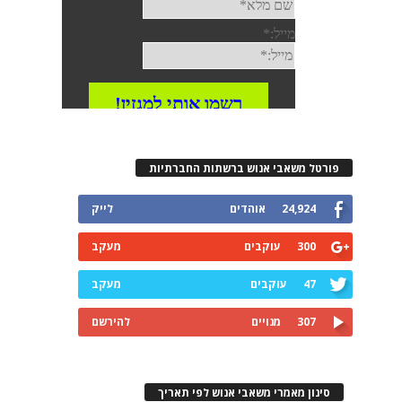
פורטל משאבי אנוש ברשתות החברתיות
24,924
אוהדים
לייק
300
עוקבים
מעקב
47
עוקבים
מעקב
307
מנויים
להירשם
סינון מאמרי משאבי אנוש לפי תאריך