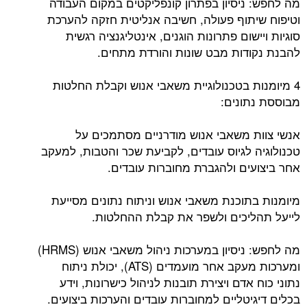
מה לחפש: ניסיון בפתרון קונפליקטים במקום העבודה
וטיפוח שיתוף פעולה, חשיבה אנליטית חזקה להערכת
סוגיות ויישום פתרונות הוגנים, אינטליגנציה רגשית
להבנת נקודות מבט שונות והורדת מתחים.
4 מיומנות בטכנולוגיית משאבי אנוש וקבלת החלטות
מבוססת נתונים:
אנשי צוות משאבי אנוש מודרניים מסתמכים על
טכנולוגיה לגיוס עובדים, לקביעת שכר והטבות, למעקב
אחר ביצועים ולהגברת מחוברות עובדים.
מיומנות בתוכנת משאבי אנוש וניתוח נתונים מסייעת
לייעל תהליכים ולשפר את קבלת ההחלטות.
מה לחפש: ניסיון במערכות ניהול משאבי אנוש (HRMS)
ומערכות מעקב אחר מועמדים (ATS), יכולת ניתוח
נתוני כוח אדם ויצירת תובנות לניהול כישרונות, וידע
בכלים דיגיטליים למחוברות עובדים והערכות ביצועים.