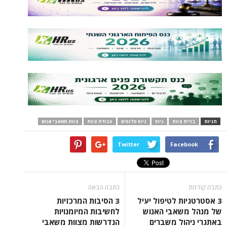
תגיות
בניית צוות
גיוס
גיוס טלנטים
עבודת צוות
צוות משאבי אנוש
Twitter
Facebook
כתבה קודמת
כתבה הבאה
3 אסטרטגיות לטיפול יעיל
3 הסיבות המרכזיות
של מנהל משאבי האנוש
לחשיבות המיומנויות
באתגרי ניהול משברים
הנדרשות מצוות משאבי