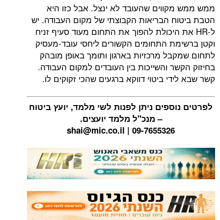
ממש ממש מקווים שהעובד לא ינצל. אבל כזו היא
הטבת ביטוח הבריאות הקבוצתי של מקום העבודה. יש
ל-HR את היכולת להפוך את התחום מעוד סעיף זניח
וקטן ברשימת התחומים הקשורים ליחסי עובד-מעסיק
לתחום שמקבל מרכזיות בארגון ותומך באופן מובהק
בחיזוק הקשר והשייכות בין העובדים למקום העבודה.
קשר שבא לידי ביטוי דווקא ברגעים שהכי זקוקים לו.
לפרטים נוספים ניתן לפנות לשי מלמד, יועץ ביטוח
– מנכ"ל מלמד יועצים.
09-7655326 | shai@mic.co.il