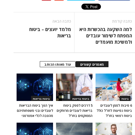
כתבה קודמת
כתבה הבאה
למה השקעה בהכשרות היא
מלמד יועצים – ביטוח
המפתח לשימור עובדים
בריאות
ולמשיכת מועמדים
מאמרים קשורים
עוד מאותו הכותב
ביטוח
ביטוח בריאות
ביטוח בריאות
6 סיבות לממן לעובדים
5 דרכים לספק ביטוח
איך הפך ביטוח הבריאות
ביטוח נסיעות לחו"ל כולל
בריאות לעובדים מרוחקים
לעובדים ובני משפחותיהם
ביטוח רפואי בחו"ל
הממוקמים בחו"ל
מהטבה לכלי אסטרטגי