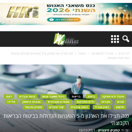
דף הבית
מינהל ולוגיסטיקה
ביטוח
ככה תצילו את הארגון מ-5 הטעויות הגדולות בביטוח
הבריאות הקבוצתי
מינהל ולוגיסטיקה
ביטוח
בריאות
ניהול משאבי אנוש
הנעת עובדים
דעות
טורים
סקירות
כלים ופתרונות
מאמרים מקצועיים
מהצעד הראשון
סליידר
חדשות
ראיון מנכ"ל
רווחה ארגונית
שכר עובדים
תמרוץ ותגמול
ככה תצילו את הארגון מ-5 הטעויות הגדולות בביטוח הבריאות
הקבוצתי
על ידי
כותבים חיצוניים
-
15/11/2021