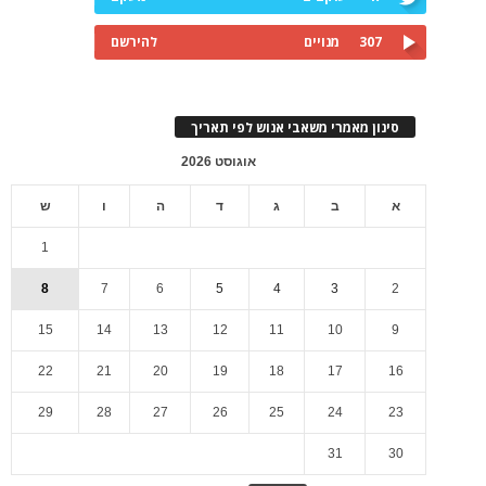
307
מנויים
להירשם
סינון מאמרי משאבי אנוש לפי תאריך
אוגוסט 2026
א
ב
ג
ד
ה
ו
ש
1
8
7
6
5
4
3
2
15
14
13
12
11
10
9
22
21
20
19
18
17
16
29
28
27
26
25
24
23
31
30