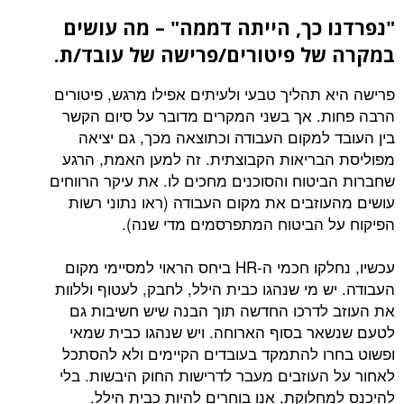
"נפרדנו כך, הייתה דממה" – מה עושים
במקרה של פיטורים/פרישה של עובד/ת.
פרישה היא תהליך טבעי ולעיתים אפילו מרגש, פיטורים
הרבה פחות. אך בשני המקרים מדובר על סיום הקשר
בין העובד למקום העבודה וכתוצאה מכך, גם יציאה
מפוליסת הבריאות הקבוצתית. זה למען האמת, הרגע
שחברות הביטוח והסוכנים מחכים לו. את עיקר הרווחים
עושים מהעוזבים את מקום העבודה (ראו נתוני רשות
הפיקוח על הביטוח המתפרסמים מדי שנה).
עכשיו, נחלקו חכמי ה-HR ביחס הראוי למסיימי מקום
העבודה. יש מי שנהגו כבית הילל, לחבק, לעטוף וללוות
את העוזב לדרכו החדשה תוך הבנה שיש חשיבות גם
לטעם שנשאר בסוף הארוחה. ויש שנהגו כבית שמאי
ופשוט בחרו להתמקד בעובדים הקיימים ולא להסתכל
לאחור על העוזבים מעבר לדרישות החוק היבשות. בלי
להיכנס למחלוקת, אנו בוחרים להיות כבית הילל.