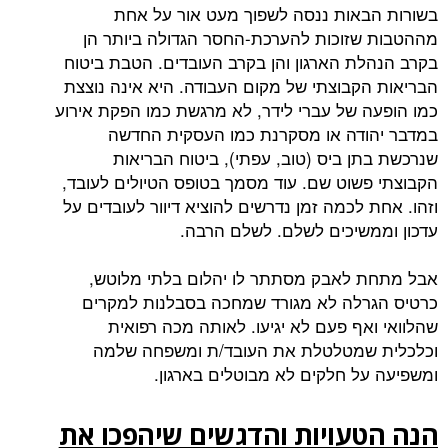
בשורות הבאות ננסה לשפוך מעט אור על אחת
מההטבות שזוכות להערכת-החסר הגדולה ביותר הן
בקרב הנהלת הארגון והן בקרב העובדים. הטבת ביטוח
הבריאות הקבוצתי של מקום העבודה. היא אינה נוצצת
כמו הופעה של עברי לידר, לא מרגשת כמו הפקת אירוע
במדבר יהודה או מסקרנת כמו העסקית החדשה
שנרכשת בתן ביס (טוב, עפתי), ביטוח הבריאות
הקבוצתי פשוט שם. עוד מסמך בטופס הטיולים לעובד,
וזהו. אחת לכמה זמן נדרשים להוציא דיוור לעובדים על
עדכון וממשיכים לשלם. לשלם הרבה.
אבל מתחת לאבק מסתתר לו יהלום בלתי מלוטש,
כרטיס הגרלה לא מגורד שמחכה בסבלנות למקרים
שהלוואי ואף פעם לא יגיעו. לאותה מכה רפואית
וכלכלית שמטלטלת את העובד/ת ומשפחה שלמה
ומשפיעה על חלקים לא מבוטלים בארגון.
הנה הטעויות והדגשים שיהפכו את