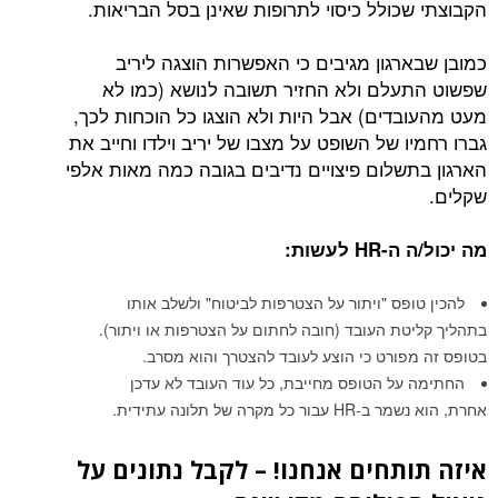
הקבוצתי שכולל כיסוי לתרופות שאינן בסל הבריאות.
כמובן שבארגון מגיבים כי האפשרות הוצגה ליריב
שפשוט התעלם ולא החזיר תשובה לנושא (כמו לא
מעט מהעובדים) אבל היות ולא הוצגו כל הוכחות לכך,
גברו רחמיו של השופט על מצבו של יריב וילדו וחייב את
הארגון בתשלום פיצויים נדיבים בגובה כמה מאות אלפי
שקלים.
מה יכול/ה ה-
HR
לעשות:
להכין טופס "ויתור על הצטרפות לביטוח" ולשלב אותו
בתהליך קליטת העובד (חובה לחתום על הצטרפות או ויתור).
בטופס זה מפורט כי הוצע לעובד להצטרך והוא מסרב.
החתימה על הטופס מחייבת, כל עוד העובד לא עדכן
אחרת, הוא נשמר ב-HR עבור כל מקרה של תלונה עתידית.
איזה תותחים אנחנו! – לקבל נתונים על