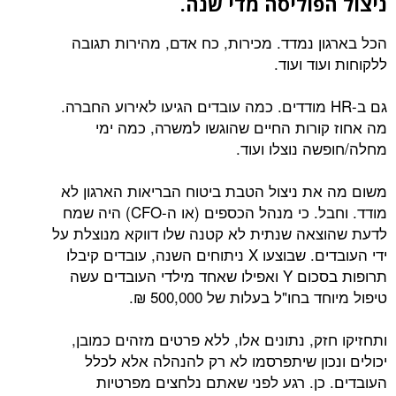
ניצול הפוליסה מדי שנה.
הכל בארגון נמדד. מכירות, כח אדם, מהירות תגובה
ללקוחות ועוד ועוד.
גם ב-HR מודדים. כמה עובדים הגיעו לאירוע החברה.
מה אחוז קורות החיים שהוגשו למשרה, כמה ימי
מחלה/חופשה נוצלו ועוד.
משום מה את ניצול הטבת ביטוח הבריאות הארגון לא
מודד. וחבל. כי מנהל הכספים (או ה-CFO) היה שמח
לדעת שהוצאה שנתית לא קטנה שלו דווקא מנוצלת על
ידי העובדים. שבוצעו X ניתוחים השנה, עובדים קיבלו
תרופות בסכום Y ואפילו שאחד מילדי העובדים עשה
טיפול מיוחד בחו"ל בעלות של 500,000 ₪.
ותחזיקו חזק, נתונים אלו, ללא פרטים מזהים כמובן,
יכולים ונכון שיתפרסמו לא רק להנהלה אלא לכלל
העובדים. כן. רגע לפני שאתם נלחצים מפרטיות