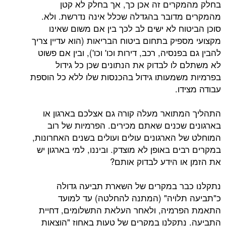
בחלק מהמקרים זה אכן כך, אך בחלק לא קטן
מהמקרים מדובר בהגדלה שכלל אינה נדרשת. ולא.
סוכן הביטוח לא ישים לב לכך בין אם משום שאינו
מקצועי מספיק בתחום ביטוח הבריאות (הוא עדיין צריך
להבין גם בפנסיה, רכב, דירות וכו' וכו'), ובין אם פשוט
לא משתלם לו לבדוק את הנתונים שכן כל גידול
בפרמיות משמעותו גידול בהכנסות שלו ללא כל הוספת
עבודה מצידו.
התהליך המתואר מעלה קורה גם אצלכם בארגון או
בארגונים שכנים שאתם מכירים. הפרמיות של רוב
המוחלט של הארגונים עולים ועולים בשנים האחרונות,
במקרים רבים באופן לא מוצדק. וביננו, למי בארגון יש
את הזמן או הידע לבדוק אותם?
נתקלנו כבר במקרים של השארת תביעה גדולה
כ"תביעה תלויה" (המתנה להחלטה) עד למועד
התאמת הפרמיה, ולאחר העלאת התשלומים, דחיית
התביעה. נתקלנו במקרים של טעות באחוז "הוצאות