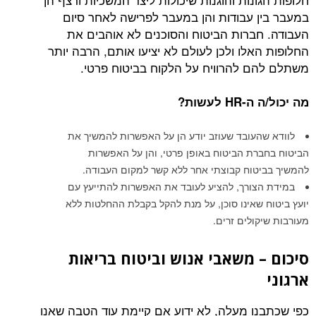
במעבר בין עבודות והן במעבר לפרישה לאחר סיום
העבודה. חברות הביטוח והסוכנים לא אוהבים את
החלופות האלו ולכן לעולם לא יציעו אותם, הרבה יותר
משתלם להם להרוויח על הלקוח בביטוח פרטי.
מה יכול/ה ה-
HR
לעשות?
לוודא שהעובד שעוזב יודע הן על האפשרות להמשיך את
הביטוח בחברת הביטוח באופן פרטי, והן על האפשרות
להמשיך בביטוח קבוצתי אחר ללא קשר למקום העבודה.
במידת הצורך, להציע לעובד את האפשרות להתייעץ עם
יועץ ביטוח שאינו סוכן, על מנת להקל בקבלת ההחלטות ללא
מעורבות שיקולים זרים.
סיכום – משאבי אנוש וביטוח בריאות
ארגוני
כפי שכתבנו מעלה, לא ידוע אם קיימת עוד הטבה שאנו