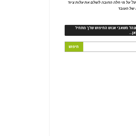
ל
על מי חלה החובה לשלם את עלות ציוד
של העובד
נהל משאבי אנוש החיפוש שלך מתחיל
אן…