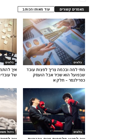
מאמרים קשורים
עוד מאותו הכותב
בלוגים
בלוגים
מתי למה ובכמה צריך לפצות עובד
איך להתמו
שבפועל הוא שכיר אבל הועסק
של עובדי
כפרילנסר – חלק א
בלוגים
ניהול משאב
איך למנוע מלחמות פנים-ארגוניות
איך לספק 