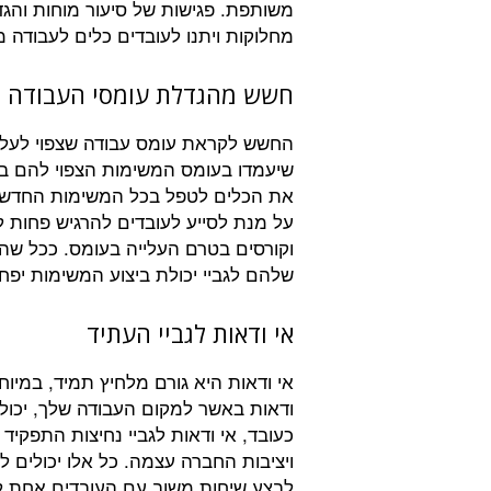
משותפת. פגישות של סיעור מוחות והגד
מחלוקות ויתנו לעובדים כלים לעבודה 
חשש מהגדלת עומסי העבודה
החשש לקראת עומס עבודה שצפוי לעלות
שיעמדו בעומס המשימות הצפוי להם בת
את הכלים לטפל בכל המשימות החדשות
על מנת לסייע לעובדים להרגיש פחות ל
וקורסים בטרם העלייה בעומס. ככל שהע
שלהם לגביי יכולת ביצוע המשימות יפח
אי ודאות לגביי העתיד
אי ודאות היא גורם מלחיץ תמיד, במיו
ודאות באשר למקום העבודה שלך, יכול
כעובד, אי ודאות לגביי נחיצות התפקי
ויציבות החברה עצמה. כל אלו יכולים
לבצע שיחות משוב עם העובדים אחת 