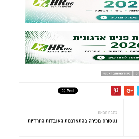
ים
ניהול המשאב האנושי
כתבה הבאה
נטסורס מכירה בהתארגנות העובדות החרדיות