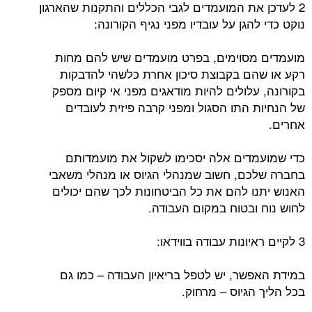
2 לעדכן את המועמדים לגבי הכללים והתקנות שהארגון
נוקט כדי להגן על עובדיו מפני נגיף הקורונה:
מועמדים מסוימים, בפרט מועמדים שיש להם מחות
רקע או שהם בקבוצת סיכון אחרת כלשהי להדבקות
בקורונה, עלולים להיות מודאגים מפני אי קיום מספק
של הנחיות התו הסגול ומפני קרבה פיזית לעובדים
אחרים.
כדי שמועמדים אלה יסכימו לשקול את מועמדותם
בחברה שלכם, חשוב שמנהלי הגיוס או מנהלי משאבי
האנוש יתנו להם את כל הביטחונות לכך שהם יכולים
לחוש נוח ובטוח במקום העבודה.
3 לקיים ראיונות עבודה בווידאו:
במידת האפשר, יש לטפל בריאיון העבודה – כמו גם
בכל הליך הגיוס – מרחוק.