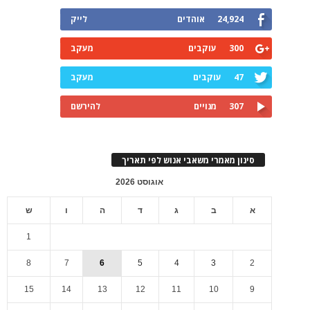
24,924
אוהדים
לייק
300
עוקבים
מעקב
47
עוקבים
מעקב
307
מנויים
להירשם
סינון מאמרי משאבי אנוש לפי תאריך
אוגוסט 2026
א
ב
ג
ד
ה
ו
ש
1
8
7
6
5
4
3
2
15
14
13
12
11
10
9