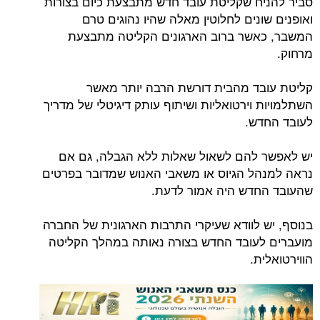
סביר להניח שקליטת עובד חדש מתבצעת כיום בצורות
ואופנים שונים לחלוטין מאלה שהיו נהוגים טרם
המשבר, כאשר ברוב הארגונים הקליטה מתבצעת
מרחוק.
קליטת עובד מהבית דורשת הרבה יותר מאשר
השתלמויות וירטואליות ושיתוף עותק דיגיטלי של מדריך
לעובד החדש.
יש לאפשר להם לשאול שאלות ללא הגבלה, גם אם
נראה למנהל הגיוס או משאבי האנוש שמדובר בפרטים
שהעובד החדש היה אמור לדעת.
בנוסף, יש לוודא שעיקרי התרבות הארגונית של החברה
מועברים לעובד החדש בצורה נאותה במהלך הקליטה
הווירטואלית.