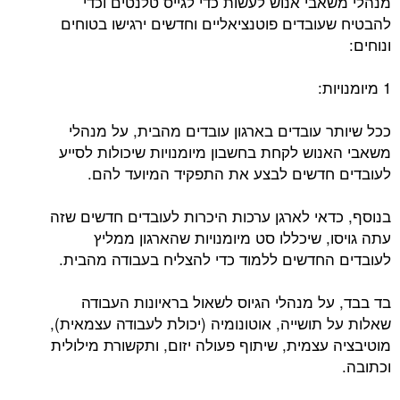
מנהלי משאבי אנוש לעשות כדי לגייס טלנטים וכדי
להבטיח שעובדים פוטנציאליים וחדשים ירגישו בטוחים
ונוחים:
1 מיומנויות:
ככל שיותר עובדים בארגון עובדים מהבית, על מנהלי
משאבי האנוש לקחת בחשבון מיומנויות שיכולות לסייע
לעובדים חדשים לבצע את התפקיד המיועד להם.
בנוסף, כדאי לארגן ערכות היכרות לעובדים חדשים שזה
עתה גויסו, שיכללו סט מיומנויות שהארגון ממליץ
לעובדים החדשים ללמוד כדי להצליח בעבודה מהבית.
בד בבד, על מנהלי הגיוס לשאול בראיונות העבודה
שאלות על תושייה, אוטונומיה (יכולת לעבודה עצמאית),
מוטיבציה עצמית, שיתוף פעולה יזום, ותקשורת מילולית
וכתובה.