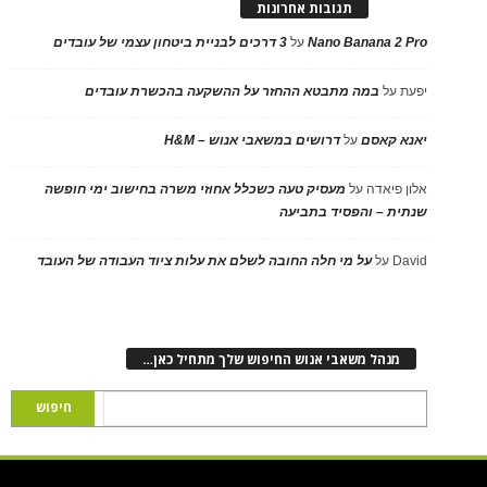
תגובות אחרונות
Nano Banana 2 Pro
על
3 דרכים לבניית ביטחון עצמי של עובדים
יפעת
על
במה מתבטא ההחזר על ההשקעה בהכשרת עובדים
יאנא קאסם
על
דרושים במשאבי אנוש – H&M
אלון פיאדה
על
מעסיק טעה כשכלל אחוזי משרה בחישוב ימי חופשה
שנתית – והפסיד בתביעה
David
על
על מי חלה החובה לשלם את עלות ציוד העבודה של העובד
מנהל משאבי אנוש החיפוש שלך מתחיל כאן…