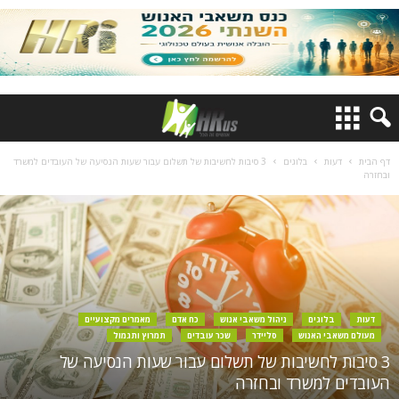
דף הבית
דעות
בלוגים
3 סיבות לחשיבות של תשלום עבור שעות הנסיעה של העובדים למשרד
ובחזרה
דעות
בלוגים
ניהול משאבי אנוש
כח אדם
מאמרים מקצועיים
מעולם משאבי האנוש
סליידר
שכר עובדים
תמרוץ ותגמול
3 סיבות לחשיבות של תשלום עבור שעות הנסיעה של
העובדים למשרד ובחזרה