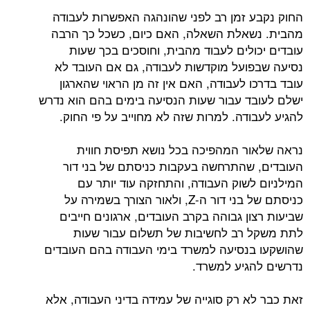
החוק נקבע זמן רב לפני שהונהגה האפשרות לעבודה
מהבית. נשאלת השאלה, האם כיום, כשכל כך הרבה
עובדים יכולים לעבוד מהבית, וחוסכים בכך שעות
נסיעה שבפועל מוקדשות לעבודה, גם אם העובד לא
עובד בדרכו לעבודה, האם אין זה מן הראוי שהארגון
ישלם לעובד עבור שעות הנסיעה בימים בהם הוא נדרש
להגיע לעבודה. למרות שזה לא מחוייב על פי החוק.
נראה שלאור המהפיכה בכל נושא תפיסת חווית
העובדים, שהתרחשה בעקבות כניסתם של בני דור
המילניום לשוק העבודה, והתחזקה עוד יותר עם
כניסתם של בני דור ה-Z, ולאור הצורך בשמירה על
שביעות רצון גבוהה בקרב העובדים, ארגונים חייבים
לתת משקל רב לחשיבות של תשלום עבור שעות
שהושקעו בנסיעה למשרד בימי העבודה בהם העובדים
נדרשים להגיע למשרד.
זאת כבר לא רק סוגייה של עמידה בדיני העבודה, אלא