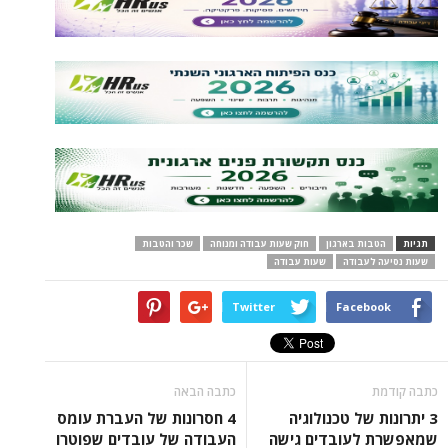
תגיות
הטבות בארגון
חוק שעות עבודה ומנוחה
שכר והטבות
שעות נסיעה לעבודה
שעות עבודה
Twitter
Facebook
כתבה קודמת
כתבה הבאה
3 יתרונות של טכנולוגיה
4 חסרונות של העברת עומס
שמאפשרת לעובדים גישה
העבודה של עובדים שפוטרו