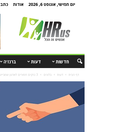
יום חמישי, אוגוסט 6, 2026
אודות
כתבו 
חדשות
דעות
ברנז'ה
דף הבית
דעות
בלוגים
3 נזקים חמורים לארגון שמבייש בפומבי עובדים שנכשלו במשימה או פרויקט