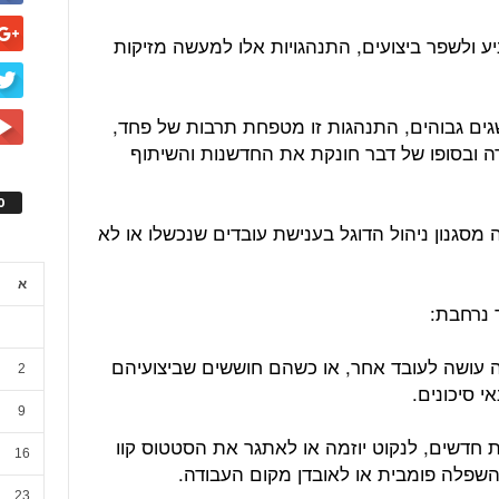
יע ולשפר ביצועים, התנהגויות אלו למעשה מזיקות
ים גבוהים, התנהגות זו מטפחת תרבות של פחד,
 ובסופו של דבר חונקת את החדשנות והשיתוף
ס
צאה מסגנון ניהול הדוגל בענישת עובדים שנכשלו או לא
א
 עושה לעובד אחר, או כשהם חוששים שביצועיהם
2
י סיכונים.
9
 חדשים, לנקוט יוזמה או לאתגר את הסטטוס קוו
16
שפלה פומבית או לאובדן מקום העבודה.
23