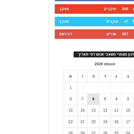
300
עוקבים
מעקב
47
עוקבים
מעקב
307
מנויים
להירשם
ינון מאמרי משאבי אנוש לפי תאריך
אוגוסט 2026
ב
ג
ד
ה
ו
ש
1
8
7
6
5
4
3
15
14
13
12
11
10
22
21
20
19
18
17
29
28
27
26
25
24