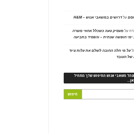
אסם
על
דרושים במשאבי אנוש – H&M
דה
על
מעסיק טעה כשכלל אחוזי משרה
ימי חופשה שנתית – והפסיד בתביעה
ל
על מי חלה החובה לשלם את עלות ציוד
של העובד
נהל משאבי אנוש החיפוש שלך מתחיל
אן…