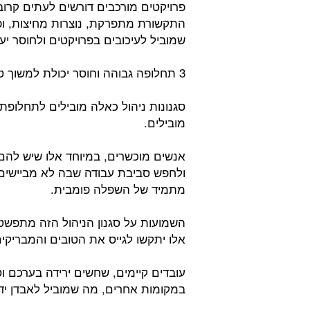
פרויקטים מורכבים דורשים לעתים קרובו
התקשורת מתפרקת, נוצרות מחיצות, ופת
שמוביל לעיכובים בפרויקטים ולחוסר יעי
3 תחלופה גבוהה וחוסר יכולת למשוך טלנטים:
סגנונות ניהול כאלה מובילים לתחלופת
מובילים.
אנשים מוכשרים, במיוחד אלו שיש להם
ולחפש סביבת עבודה שבה לא מביישים
מתמיד של השפלה פומבית.
השמועות על סגנון הניהול הזה מתפשט
אלו יתקשו לגייס את הטובים והמבריקים
עובדים קיימים, שחשים ירידה בערכם וס
במקומות אחרים, מה שמוביל לאבדן ידע 