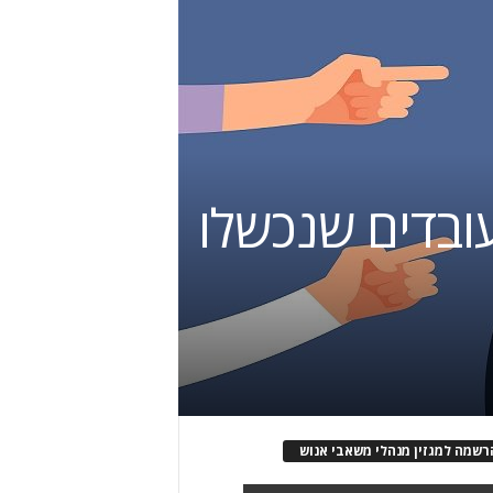
עובדים שנכשלו
רשמה למגזין מנהלי משאבי אנוש