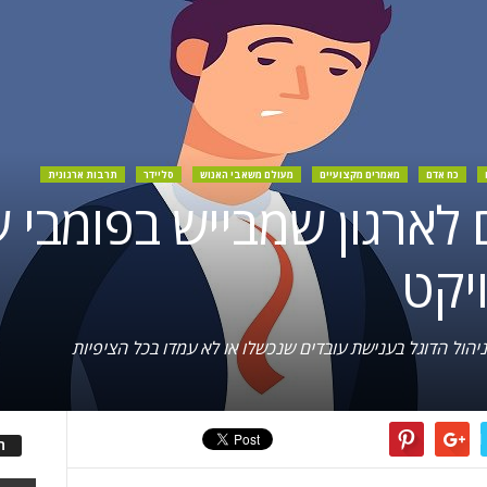
כח אדם
מאמרים מקצועיים
מעולם משאבי האנוש
סליידר
תרבות ארגונית
ם לארגון שמבייש בפומבי 
יקט
יהול הדוגל בענישת עובדים שנכשלו או לא עמדו בכל הציפיות
ה