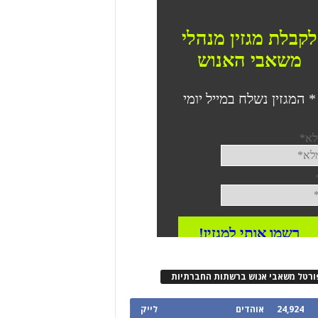
ורטל משאבי אנוש ברשתות החברתיות
24,924
אוהדים
לייק