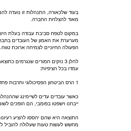
בעוד שלכאורה, התנהלות זו נועדה להנ
מאוד להצלחת החברה.
במקום לטפח סביבת עבודה בעלת הישג
מערערת את האמון של העובדים בחברה
הפעולה החיוניים לצמיחה ארוכת טווח.
להלן 3 נזקים חמורים שנגרמים כתו
עמדו בכל הציפיות:
1 הרס הביטחון הפסיכולוגי ותרבות פחד נרחבת:
כאשר עובדים עדים לשיימינג שההנהלה
ייבחנו וישפטו בפומבי, הם הופכים לשונא
התוצאה היא שהם יהססו להציע רעיונות
מחשש לעשות טעות שעלולה להוביל לה