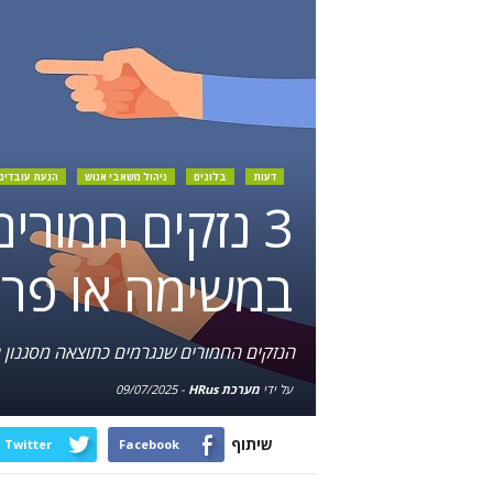
דעות
בלוגים
ניהול משאבי אנוש
הנעת עובדים
3 נזקים חמורי
במשימה או פרו
הנזקים החמורים שנגרמים כתוצאה מסגנון נ
על ידי
מערכת HRus
-
09/07/2025
שיתוף
Twitter
Facebook