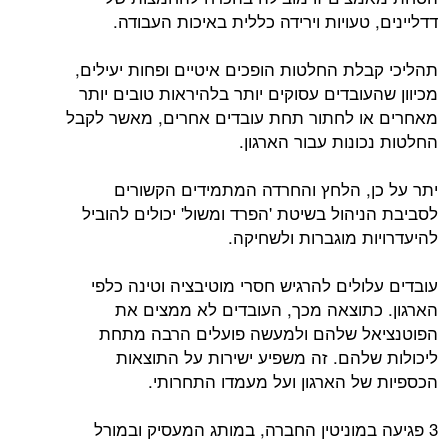
דדליינים, טעויות וירידה כללית באיכות העבודה.
תהליכי קבלת החלטות הופכים איטיים ופחות יעילים,
מכיוון שהעובדים עסוקים יותר בלהיראות טובים יותר
מאחרים או לחתור תחת עובדים אחרים, מאשר לקבל
החלטות נכונות עבור הארגון.
יתר על כן, הלחץ והחרדה המתמידים הקשורים
לסביבת הניהול בשיטת 'הפרד ומשול' יכולים להוביל
להיעדרויות מוגברות ולשחיקה.
עובדים עלולים להרגיש חסרי מוטיבציה וטינה כלפי
הארגון. כתוצאה מכך, העובדים לא ממצים את
הפוטנציאל שלהם ולמעשה פועלים הרבה מתחת
ליכולות שלהם. זה משפיע ישירות על התוצאות
הכספיות של הארגון ועל מעמדו התחרותי.
3 פגיעה במוניטין החברה, במותג המעסיק ובמורל