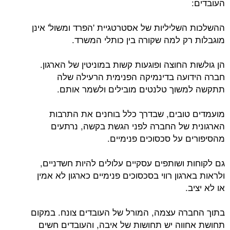
העובדים:
ההשלכות השליליות של אסטרטגיית 'הפרד ומשול' אינן
מוגבלות רק למה שקורה בין כותלי המשרד.
הן גולשות החוצה ופוגעות קשות במוניטין של הארגון.
חברה הידועה בדינמיקה הפנימית הרעילה שלה
תתקשה למשוך טלנטים מובילים ולשמר אותם.
מועמדים טובים, שבדרך כלל בוחנים את התרבות
הארגונית של החברה לפני הגשת בקשה, נרתעים
מהסיפורים על סכסוכים פנימיים.
גם לקוחות ושותפים עסקיים עלולים להיות חשדניים,
ולראות בארגון רווי בסכסוכים פנימיים כארגון לא אמין
או לא יציב.
בתוך החברה עצמה, המורל של העובדים צונח. במקום
תחושת אחווה יש תחושות של איבה, והעובדים חשים