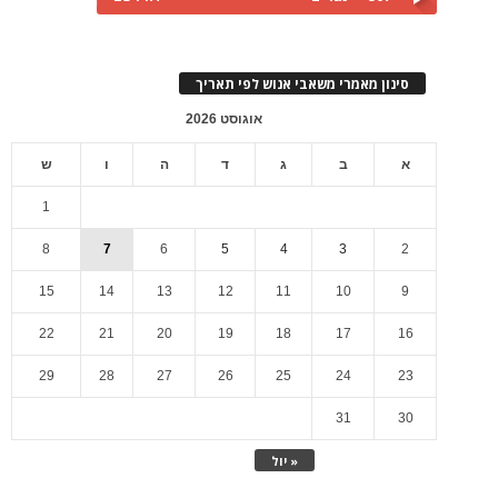
סינון מאמרי משאבי אנוש לפי תאריך
אוגוסט 2026
א
ב
ג
ד
ה
ו
ש
1
8
7
6
5
4
3
2
15
14
13
12
11
10
9
22
21
20
19
18
17
16
29
28
27
26
25
24
23
31
30
« יול