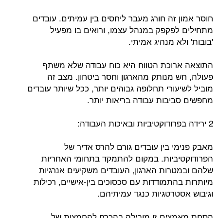
חוסר אמון זה חורג מעבר ליחסים בין עמיתים. עובדים
מתחילים לפקפק במנהל עצמו, ורואים בו מפעיל
'בובות' ולא מנהיג אמיתי.
התוצאה ארוכת הטווח היא כוח עבודה שלא משתף
פעולה, חש מנותק מהארגון וחסר ביטחון. מצב זה
מוביל לשיעורי תחלופה גבוהים יותר, ככל שיותר עובדים
מחפשים סביבות עבודה בריאות יותר.
2 ירידה בפרודוקטיביות ובאיכות העבודה:
מאבק פנימי בין עובדים גורם להרס אדיר של
הפרודוקטיביות. במקום להתמקד בתחומי האחריות
שלהם ובמטרות הארגון, העובדים משקיעים אנרגיות
מיותרות בהתמודדות עם סכסוכים בין-אישיים, רכילות
וגיבוש אסטרטגיות כנגד עמיתיהם.
הסחת מאמצים זו מובילה בהכרח להחמצות של