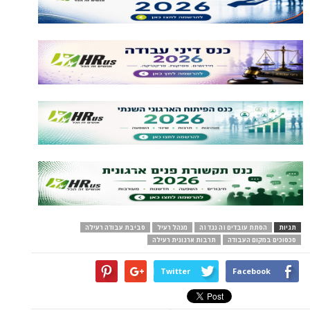
תגיות
הסתת עובדים זה נגד זה
מנהל רעיל
סביבת עבודה רעילה
סכסוכים במקום העבודה
תרבות ארגונית רעילה
Twitter
Facebook