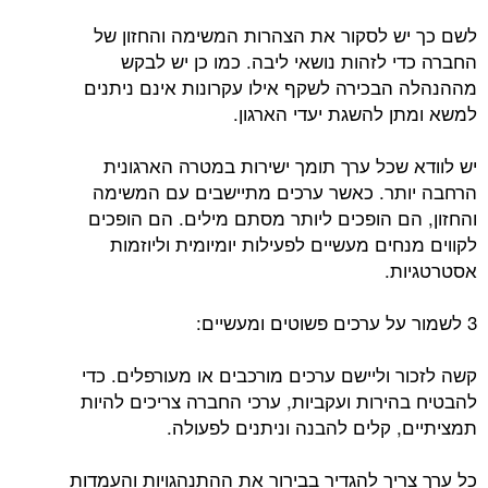
לשם כך יש לסקור את הצהרות המשימה והחזון של
החברה כדי לזהות נושאי ליבה. כמו כן יש לבקש
מההנהלה הבכירה לשקף אילו עקרונות אינם ניתנים
למשא ומתן להשגת יעדי הארגון.
יש לוודא שכל ערך תומך ישירות במטרה הארגונית
הרחבה יותר. כאשר ערכים מתיישבים עם המשימה
והחזון, הם הופכים ליותר מסתם מילים. הם הופכים
לקווים מנחים מעשיים לפעילות יומיומית וליוזמות
אסטרטגיות.
3 לשמור על ערכים פשוטים ומעשיים:
קשה לזכור וליישם ערכים מורכבים או מעורפלים. כדי
להבטיח בהירות ועקביות, ערכי החברה צריכים להיות
תמציתיים, קלים להבנה וניתנים לפעולה.
כל ערך צריך להגדיר בבירור את ההתנהגויות והעמדות