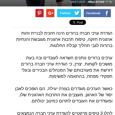
על ידי
מערכת HRus
-
06/01/2025
Twitter
Facebook
הגדרת ערכי חברה ברורים הינה חיונית לבניית זהות
ארגונית חזקה, טיפוח תרבות ארגונית מגובשת והנחיות
ברורות לגבי תהליך קבלת החלטות.
ערכים ברורים נותנים השראה לעובדים ובה בעת
מושכים לקוחות. יצויין, כי הגדרת ערכי חברה ברורים
דורשת את מעורבותם של המנהלים הבכירים ובעלי
תפקידי מפתח, בהתאמה למשימות.
כאשר הערכים מוגדרים בצורה יעילה, הם הופכים לאבן
יסוד של הארגון, מעצבים את התרבות הארגונית שלו,
ומעודדים את העובדים לתרום כמיטב יכולתם.
להלן 3 טיפים פרקטיים להגדרת ערכי חברה הנמצאים