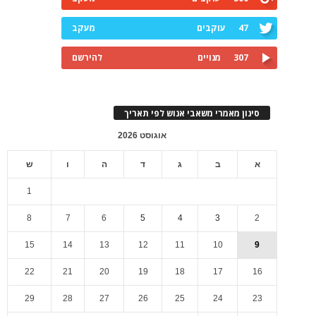
47
עוקבים
מעקב
307
מנויים
להירשם
סינון מאמרי משאבי אנוש לפי תאריך
אוגוסט 2026
א
ב
ג
ד
ה
ו
ש
1
8
7
6
5
4
3
2
15
14
13
12
11
10
9
22
21
20
19
18
17
16
29
28
27
26
25
24
23