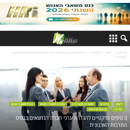
דף הבית
דעות
בלוגים
3 טיפים פרקטיים להגדרת ערכי חברה הנמצאים בבסיס התרבות
הארגונית
דעות
בלוגים
מאמרים מקצועיים
מעולם משאבי האנוש
ניהול משאבי אנוש
סליידר
תרבות ארגונית
3 טיפים פרקטיים להגדרת ערכי חברה הנמצאים בבסיס
התרבות הארגונית