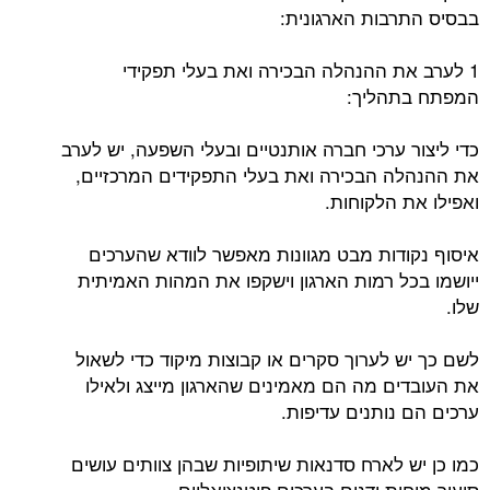
בבסיס התרבות הארגונית:
1 לערב את ההנהלה הבכירה ואת בעלי תפקידי
המפתח בתהליך:
כדי ליצור ערכי חברה אותנטיים ובעלי השפעה, יש לערב
את ההנהלה הבכירה ואת בעלי התפקידים המרכזיים,
ואפילו את הלקוחות.
איסוף נקודות מבט מגוונות מאפשר לוודא שהערכים
ייושמו בכל רמות הארגון וישקפו את המהות האמיתית
שלו.
לשם כך יש לערוך סקרים או קבוצות מיקוד כדי לשאול
את העובדים מה הם מאמינים שהארגון מייצג ולאילו
ערכים הם נותנים עדיפות.
כמו כן יש לארח סדנאות שיתופיות שבהן צוותים עושים
סיעור מוחות ודנים בערכים פוטנציאליים.