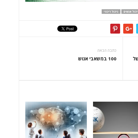
יהול אנשים
ניהול ריכוזי
כתבה הבאה
של
100 במשאבי אנוש