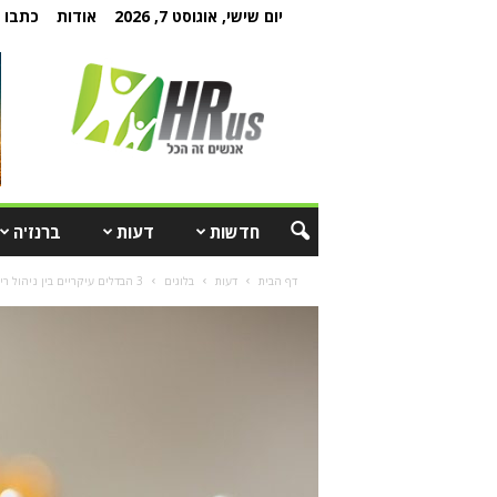
יום שישי, אוגוסט 7, 2026
אודות
כתבו ל
חדשות
דעות
ברנז'ה
דף הבית
דעות
בלוגים
3 הבדלים עיקריים בין ניהול ריכוזי לניהול מבוזר שמאציל סמכויות