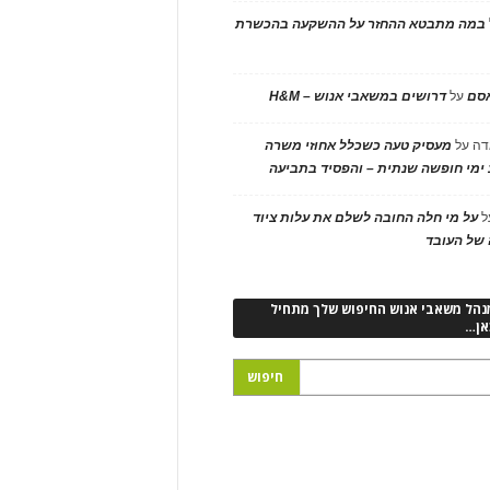
במה מתבטא ההחזר על ההשקעה בהכשרת
אסם
על
דרושים במשאבי אנוש – H&M
דה
על
מעסיק טעה כשכלל אחוזי משרה
ימי חופשה שנתית – והפסיד בתביעה
ל
על מי חלה החובה לשלם את עלות ציוד
של העובד
נהל משאבי אנוש החיפוש שלך מתחיל
אן…