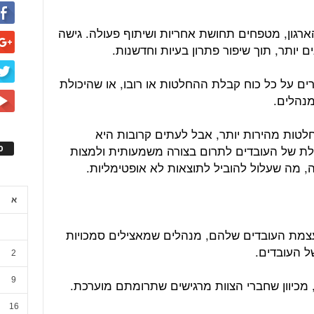
ארגון, מטפחים תחושת אחריות ושיתוף פעולה. גישה
ם יותר, תוך שיפור פתרון בעיות וחדשנות.
מרים על כל כוח קבלת ההחלטות או רובו, או שהיכולת
נהלים.
לטות מהירות יותר, אבל לעתים קרובות היא
ולת של העובדים לתרום בצורה משמעותית ולמצות
ס
מה שעלול להוביל לתוצאות לא אופטימליות.
א
עצמת העובדים שלהם, מנהלים שמאצילים סמכויות
ל העובדים.
2
9
 מכיוון שחברי הצוות מרגישים שתרומתם מוערכת.
16