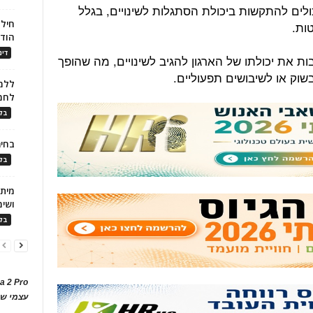
 יכולים להתקשות ביכולת הסתגלות לשינויים, בגלל
חילו
ות.
הוד
דינ
ת את יכולתו של הארגון להגיב לשינויים, מה שהופך
 בשוק או לשיבושים תפעוליים.
ללמו
לחמ
בלו
בחיר
בלו
ושימ
בלו
a 2 Pro
עצמי של