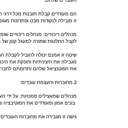
הם מעודדים קבלת תובנות מכל דרגי ה
זו מובילה לנקודות מבט ופתרונות מגווני
מנהלים ריכוזיים: מנהלים ריכוזיים שו
לקבל החלטות שמורה למעגל קטן של מ
שיטה זו אמנם יכולה להוביל לקבלת הח
מגבילה את היצירתיות וחונקת את היכ
את הפוטנציאל שלהם ותרומתם לחברה, 
2 מחוברות והעצמת עובדים:
מנהלים שמאצילים סמכויות: על ידי ה
בונים אמון ומעודדים את המוטיבציה ש
גישה זו מגבירה את מחוברות העובדים,