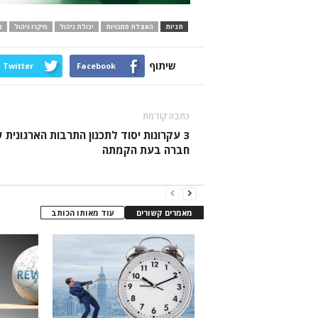
תגיות
האצלת סמכויות
יכולת ניהול
מיקרו ניהול
נ
שיתוף
Twitter
Facebook
כתבה קודמת
3 עקרונות יסוד לתכנון התרבות הארגונית 
חברה בעת הקמתה
מאמרים קשורים
עוד מאותו הכותב