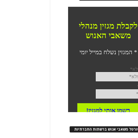
ורטל משאבי אנוש ברשתות החברתיות