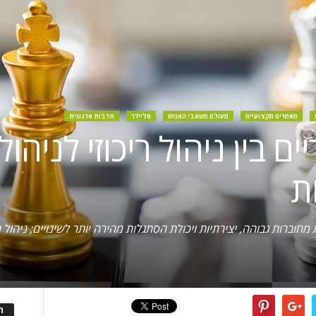
מאמרים מקצועיים
מעולם משאבי האנוש
סליידר
תרבות ארגונית
ים בין ניהול ריכוזי לניהול
ת
חוברות גבוהה, יצירתיות ויכולת הסתגלות מהירה יותר לשינויים; ניהול ר
ה