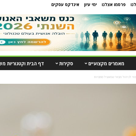
נו
פרסמו אצלנו
ימי עיון
אינדקס עסקים
מאמרים מקצועיים
סקירות
דף הבית וקטגוריות מש