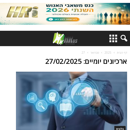
דף הבית
2025
פברואר
27
ארכיונים יומיים: 27/02/2025
בלוגים