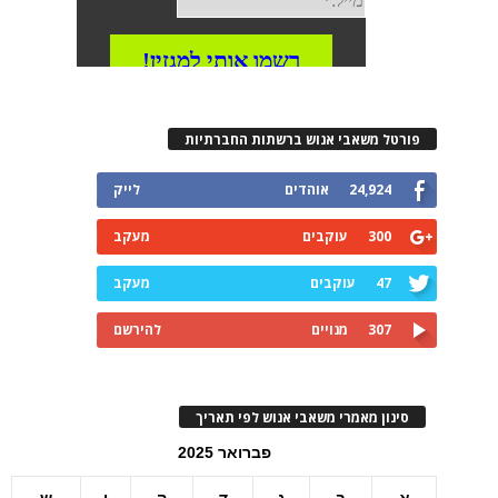
פורטל משאבי אנוש ברשתות החברתיות
24,924
אוהדים
לייק
300
עוקבים
מעקב
47
עוקבים
מעקב
307
מנויים
להירשם
סינון מאמרי משאבי אנוש לפי תאריך
פברואר 2025