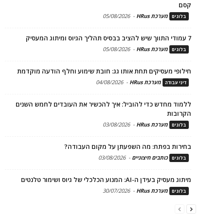
קסם
מערכת HRus
-
05/08/2026
בלוגים
7 עמודי התווך שיש להציב בבסיס תהליך הגיוס ומיתוג המעסיק
מערכת HRus
-
05/08/2026
בלוגים
חילופי מעסיקים תחת אותו גג: חובת שימוע וחלף הודעה מוקדמת
מערכת HRus
-
04/08/2026
דיני עבודה
ללמוד מחדש כדי להוביל: איך להכשיר את העובדים לחמש השנים
הקרובות
מערכת HRus
-
03/08/2026
בלוגים
בחירות בפתח: מה השפעתן על מקום העבודה?
כותבים חיצוניים
-
03/08/2026
בלוגים
מיתוג מעסיק בעידן ה-AI: המנוע הכלכלי של גיוס ושימור טלנטים
מערכת HRus
-
30/07/2026
בלוגים