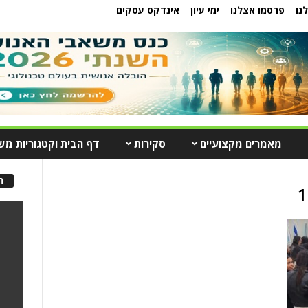
נו
פרסמו אצלנו
ימי עיון
אינדקס עסקים
מאמרים מקצועיים
סקירות
דף הבית וקטגוריות מש
ה