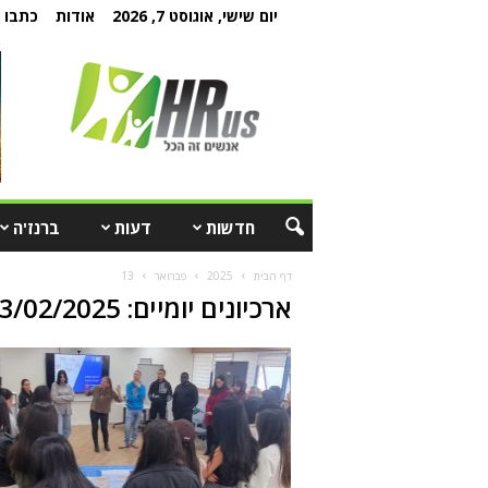
יום שישי, אוגוסט 7, 2026
אודות
כתבו ל
חדשות
דעות
ברנז'ה
דף הבית
2025
פברואר
13
ארכיונים יומיים: 13/02/2025