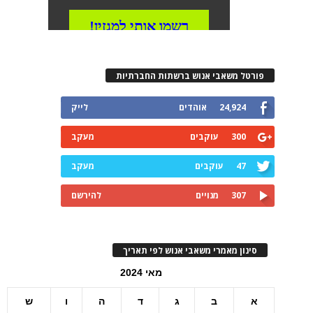
פורטל משאבי אנוש ברשתות החברתיות
24,924
אוהדים
לייק
300
עוקבים
מעקב
47
עוקבים
מעקב
307
מנויים
להירשם
סינון מאמרי משאבי אנוש לפי תאריך
מאי 2024
א
ב
ג
ד
ה
ו
ש