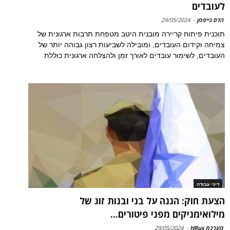
לעובדים
הדס גייפמן
-
29/05/2024
תוכנית פיתוח קריירה מובנית היטב מטפחת תרבות ארגונית של
צמיחה וקידום העובדים, ומובילה לשביעות רצון גבוהה יותר של
העובדים, לשימור עובדים לאורך זמן ולהצלחה ארגונית כוללת
דיני עבודה
הצעת חוק: הגנה על בני ובנות זוג של
מילואימניקים מפני פיטורים...
מערכת HRus
-
29/05/2024