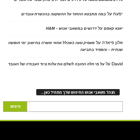
יפעת
על
במה מתבטא ההחזר על ההשקעה בהכשרת עובדים
על
יאנא קאסם
דרושים במשאבי אנוש – H&M
אלון פיאדה
על
מעסיק טעה כשכלל אחוזי משרה בחישוב ימי חופשה
שנתית – והפסיד בתביעה
David
על
על מי חלה החובה לשלם את עלות ציוד העבודה של העובד
מנהל משאבי אנוש החיפוש שלך מתחיל כאן…