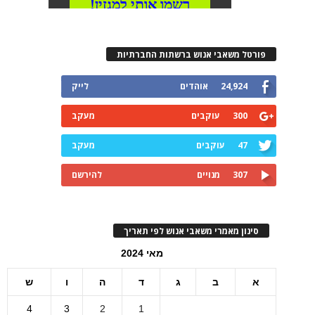
פורטל משאבי אנוש ברשתות החברתיות
24,924
אוהדים
לייק
300
עוקבים
מעקב
47
עוקבים
מעקב
307
מנויים
להירשם
סינון מאמרי משאבי אנוש לפי תאריך
מאי 2024
א
ב
ג
ד
ה
ו
ש
4
3
2
1