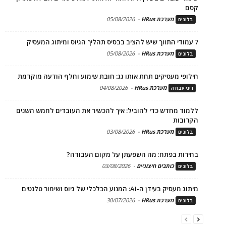
קסם
מערכת HRus
-
05/08/2026
בלוגים
7 עמודי התווך שיש להציב בבסיס תהליך הגיוס ומיתוג המעסיק
מערכת HRus
-
05/08/2026
בלוגים
חילופי מעסיקים תחת אותו גג: חובת שימוע וחלף הודעה מוקדמת
מערכת HRus
-
04/08/2026
דיני עבודה
ללמוד מחדש כדי להוביל: איך להכשיר את העובדים לחמש השנים
הקרובות
מערכת HRus
-
03/08/2026
בלוגים
בחירות בפתח: מה השפעתן על מקום העבודה?
כותבים חיצוניים
-
03/08/2026
בלוגים
מיתוג מעסיק בעידן ה-AI: המנוע הכלכלי של גיוס ושימור טלנטים
מערכת HRus
-
30/07/2026
בלוגים