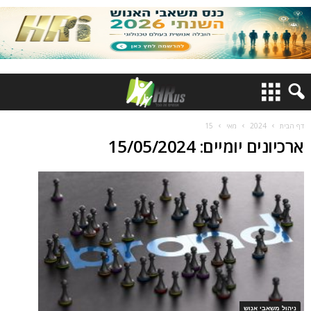
דף הבית
2024
מאי
15
ארכיונים יומיים: 15/05/2024
ניהול משאבי אנוש