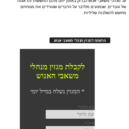
על מנהלי משאבי אנוש לבדוק באופן יזום מהם החששות והדאגות
של עובדים, שנמנעים מלדבר על הדברים שטורדים את מנוחתם
מחשש להשלכות שליליות
הרשמה למגזין מנהלי משאבי אנוש