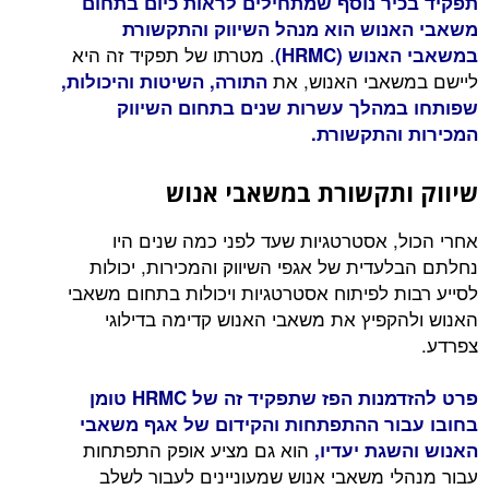
תפקיד בכיר נוסף שמתחילים לראות כיום בתחום
משאבי האנוש הוא מנהל השיווק והתקשורת
. מטרתו של תפקיד זה היא
במשאבי האנוש (HRMC)
ליישם במשאבי האנוש, את
התורה, השיטות והיכולות,
שפותחו במהלך עשרות שנים בתחום השיווק
המכירות והתקשורת.
שיווק ותקשורת במשאבי אנוש
אחרי הכול, אסטרטגיות שעד לפני כמה שנים היו
נחלתם הבלעדית של אגפי השיווק והמכירות, יכולות
לסייע רבות לפיתוח אסטרטגיות ויכולות בתחום משאבי
האנוש ולהקפיץ את משאבי האנוש קדימה בדילוגי
צפרדע.
פרט להזדמנות הפז שתפקיד זה של HRMC טומן
בחובו עבור ההתפתחות והקידום של אגף משאבי
הוא גם מציע אופק התפתחות
האנוש והשגת יעדיו,
עבור מנהלי משאבי אנוש שמעוניינים לעבור לשלב