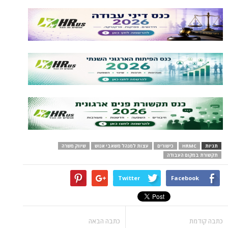
תגיות
HRMC
כישורים
עצות למנהל משאבי אנוש
שיווק משרה
תקשורת במקום העבודה
Twitter
Facebook
כתבה קודמת
כתבה הבאה