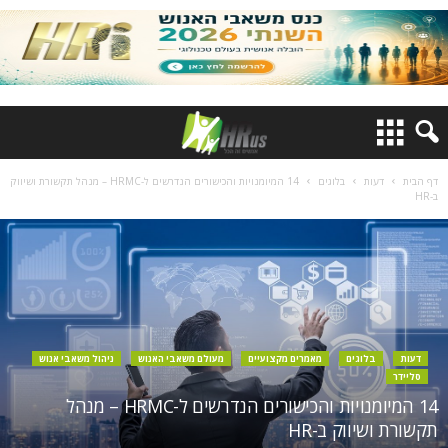
דף הבית
דעות
בלוגים
14 המיומנויות והכישורים הנדרשים ל-HRMC – מנהל תקשורת ושיווק
ב-HR
דעות
בלוגים
מאמרים מקצועיים
מעולם משאבי האנוש
ניהול משאבי אנוש
סליידר
14 המיומנויות והכישורים הנדרשים ל-HRMC – מנהל
תקשורת ושיווק ב-HR