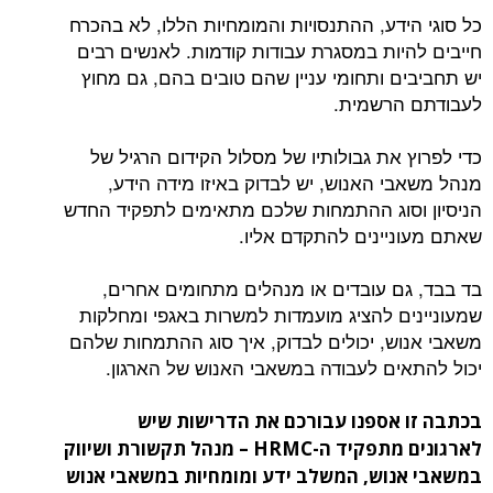
כל סוגי הידע, ההתנסויות והמומחיות הללו, לא בהכרח
חייבים להיות במסגרת עבודות קודמות. לאנשים רבים
יש תחביבים ותחומי עניין שהם טובים בהם, גם מחוץ
לעבודתם הרשמית.
כדי לפרוץ את גבולותיו של מסלול הקידום הרגיל של
מנהל משאבי האנוש, יש לבדוק באיזו מידה הידע,
הניסיון וסוג ההתמחות שלכם מתאימים לתפקיד החדש
שאתם מעוניינים להתקדם אליו.
בד בבד, גם עובדים או מנהלים מתחומים אחרים,
שמעוניינים להציג מועמדות למשרות באגפי ומחלקות
משאבי אנוש, יכולים לבדוק, איך סוג ההתמחות שלהם
יכול להתאים לעבודה במשאבי האנוש של הארגון.
בכתבה זו אספנו עבורכם את הדרישות שיש
לארגונים מתפקיד ה-
HRMC
– מנהל תקשורת ושיווק
במשאבי אנוש, המשלב ידע ומומחיות במשאבי אנוש