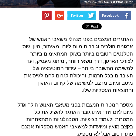
על ידי
מערכת HRus
-
01/08/2018
Twitter
Facebook
האתגרים הניצבים בפני מנהלי משאבי האנוש של
ארגונים הולכים וגוברים מיום ליום. מאיתור, מיון וגיוס
הטלנטים הטובים ביותר בשוק והמתאימים ביותר
לצורכי הארגון, דרך נושאי רווחה, מיתוג מעסיק, ועד
למשימה החשובה ביותר – עידוד המוטיבציה של
העובדים בכל הרמות, והיכולת לגרום להם לגייס את
מיטב ומירב מרצם למשימה של קידום הארגון
והתוצאות העסקיות שלו.
מספר המטרות הניצבות בפני משאבי האנוש הולך וגדל
מיום ליום ויחד איתו גובר האתגר להשיג את כל
המטרות ולעמוד בציפיות. הטכנולוגיות המתפתחות
בקצב מואץ ומיועדות למשאבי האנוש מספקות אמנם
פתרון טוב אבל לא מספיק.