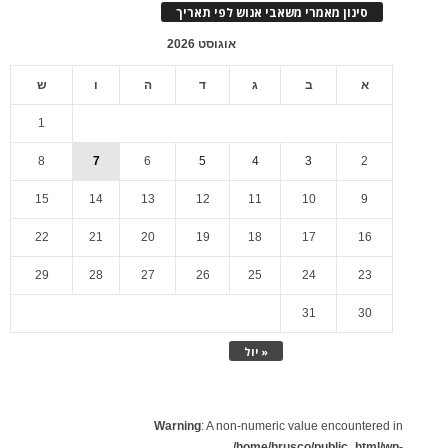
סינון מאמרי משאבי אנוש לפי תאריך
אוגוסט 2026
א
ב
ג
ד
ה
ו
ש
1
8
7
6
5
4
3
2
15
14
13
12
11
10
9
22
21
20
19
18
17
16
29
28
27
26
25
24
23
31
30
« יול
Warning
: A non-numeric value encountered in
/home/hrusco/public_html/wp-