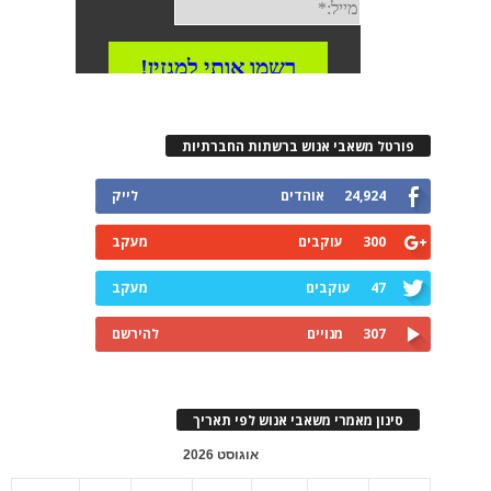
פורטל משאבי אנוש ברשתות החברתיות
24,924
אוהדים
לייק
300
עוקבים
מעקב
47
עוקבים
מעקב
307
מנויים
להירשם
סינון מאמרי משאבי אנוש לפי תאריך
אוגוסט 2026