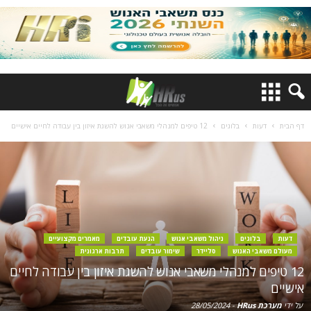
דף הבית
דעות
בלוגים
12 טיפים למנהלי משאבי אנוש להשגת איזון בין עבודה לחיים אישיים
דעות
בלוגים
ניהול משאבי אנוש
הנעת עובדים
מאמרים מקצועיים
מעולם משאבי האנוש
סליידר
שימור עובדים
תרבות ארגונית
12 טיפים למנהלי משאבי אנוש להשגת איזון בין עבודה לחיים
אישיים
על ידי
מערכת HRus
-
28/05/2024