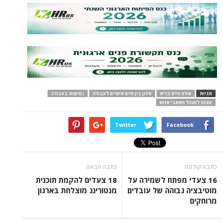
תגיות
אורח חיים בריא
איזון בין חיים אישיים לעבודה
גמישות בעבודה
עצות למנהל משאבי אנוש
Twitter
Facebook
כתבה קודמת
כתבה הבאה
16 צעדי מפתח לשמירה על
18 צעדים להקמת תוכנית
מוטיבציה גבוהה של עובדים
מנטורינג מוצלחת בארגון
מרוחקים