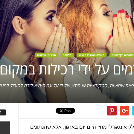
מאמרים מקצועיים
מעולם משאבי האנוש
סליידר
תרבות ארגונית
צת שמועות, ספקולציות או מידע שלילי על עמיתים ועלולה להוביל למגוו
ה
 אינטגרלי מחיי היום יום בארגון, אלא שהנתונים