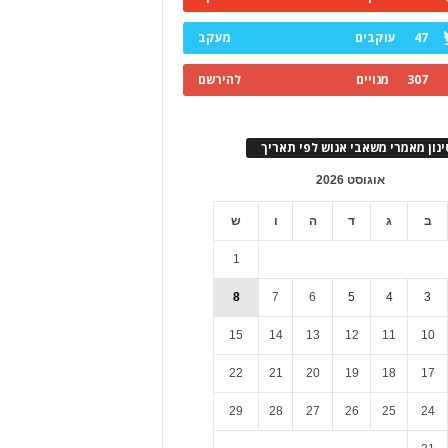
47
עוקבים
מעקב
307
מנויים
להירשם
ינון מאמרי משאבי אנוש לפי תאריך
אוגוסט 2026
ב
ג
ד
ה
ו
ש
1
8
7
6
5
4
3
15
14
13
12
11
10
22
21
20
19
18
17
29
28
27
26
25
24