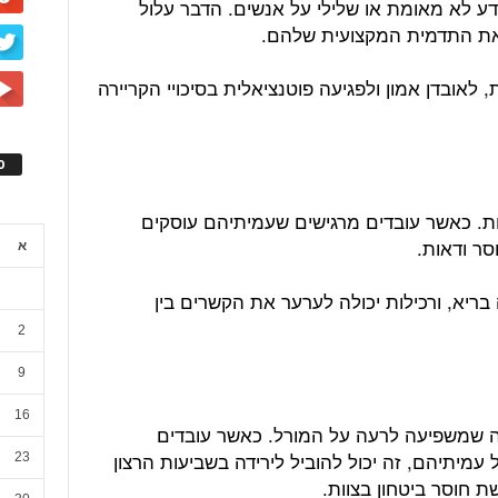
ע לא מאומת או שלילי על אנשים. הדבר עלול
 את התדמית המקצועית שלהם.
 לאובדן אמון ולפגיעה פוטנציאלית בסיכויי הקריירה
ס
ות. כאשר עובדים מרגישים שעמיתיהם עוסקים
סר ודאות.
א
בריא, ורכילות יכולה לערער את הקשרים בין
2
9
16
לה שמשפיעה לרעה על המורל. כאשר עובדים
עמיתיהם, זה יכול להוביל לירידה בשביעות הרצון
23
ת חוסר ביטחון בצוות.