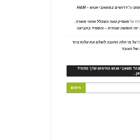
אסם
על
דרושים במשאבי אנוש – H&M
דה
על
מעסיק טעה כשכלל אחוזי משרה
ימי חופשה שנתית – והפסיד בתביעה
ל
על מי חלה החובה לשלם את עלות ציוד
של העובד
נהל משאבי אנוש החיפוש שלך מתחיל
אן…