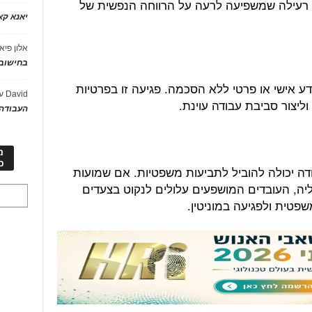
דה רעילה שמשפיעה לרעה על הרווחה הנפשית של
יאנא ק
אלון פיא
בחישוב 
ע אישי או פרטי ללא הסכמה. פגיעה זו בפרטיות
David
ע
וליצור סביבת עבודה עוינת.
העבודה 
מ
כ
דה יכולה להוביל לתביעות משפטיות. אם שמועות
יה, העובדים המושפעים עלולים לנקוט בצעדים
פטית ולפגיעה במוניטין.