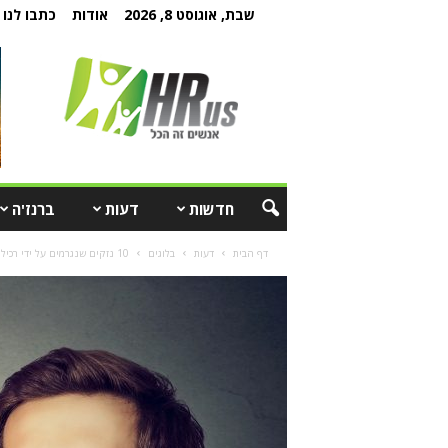
שבת, אוגוסט 8, 2026
אודות
כתבו לנו
חדשות
דעות
ברנז'ה
דף הבית
דעות
בלוגים
10 נזקים שנגרמים על ידי רכילות במקום העבודה