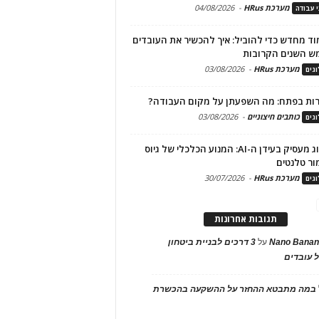
מערכת HRus
-
04/08/2026
י עבודה
ד מחדש כדי להוביל: איך להכשיר את העובדים
ש השנים הקרובות
מערכת HRus
-
03/08/2026
גים
ות בפתח: מה השפעתן על מקום העבודה?
כותבים חיצוניים
-
03/08/2026
גים
מיתוג מעסיק בעידן ה-AI: המנוע הכלכלי של גיוס
ור טלנטים
מערכת HRus
-
30/07/2026
גים
תגובות אחרונות
Nano Banan
על
3 דרכים לבניית ביטחון
 עובדים
במה מתבטא ההחזר על ההשקעה בהכשרת