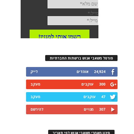
פורטל משאבי אנוש ברשתות החברתיות
24,924
אוהדים
לייק
300
עוקבים
מעקב
47
עוקבים
מעקב
307
מנויים
להירשם
סינון מאמרי משאבי אנוש לפי תאריך