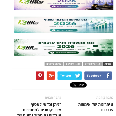
תגיות
אירועי עובדים
ארגון אירועים
הפקת אירועים
Twitter
Facebook
כתבה קודמת
כתבה הבאה
5 יתרונות של אימהות
"ניתן וכדאי לאסוף
עובדות
אינדיקטורים למחוברות
עובדים גם מתוך נתונים של