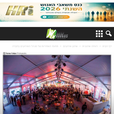
דף הבית
רווחה ארגונית
ארגון אירועים
תחומי האחריות של מנהל האירועים בחברה