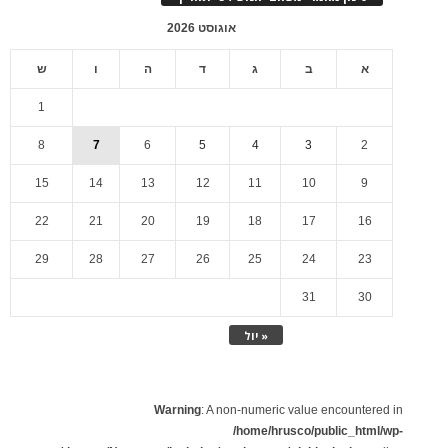
אוגוסט 2026
א
ב
ג
ד
ה
ו
ש
1
8
7
6
5
4
3
2
15
14
13
12
11
10
9
22
21
20
19
18
17
16
29
28
27
26
25
24
23
31
30
« יול
Warning
: A non-numeric value encountered in
/home/hrusco/public_html/wp-