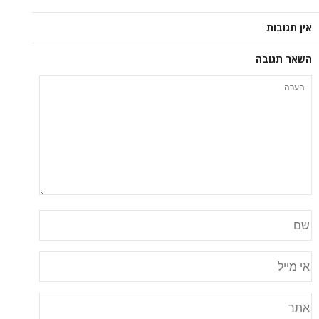
אין תגובות
השאר תגובה