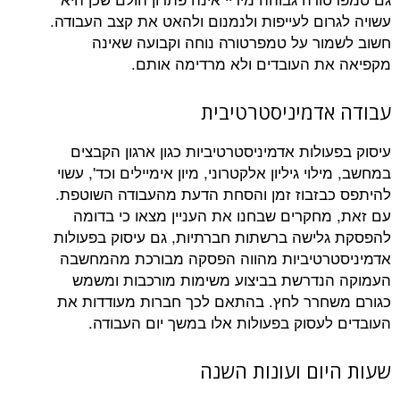
ום לעייפות ולנמנום ולהאט את קצב העבודה.
ר על טמפרטורה נוחה וקבועה שאינה
 העובדים ולא מרדימה אותם.
דמיניסטרטיבית
לות אדמיניסטרטיביות כגון ארגון הקבצים
י גיליון אלקטרוני, מיון אימיילים וכד', עשוי
זבוז זמן והסחת הדעת מהעבודה השוטפת.
חקרים שבחנו את העניין מצאו כי בדומה
ישה ברשתות חברתיות, גם עיסוק בפעולות
רטיביות מהווה הפסקה מבורכת מהמחשבה
דרשת בביצוע משימות מורכבות ומשמש
רר לחץ. בהתאם לכך חברות מעודדות את
עסוק בפעולות אלו במשך יום העבודה.
ום ועונות השנה