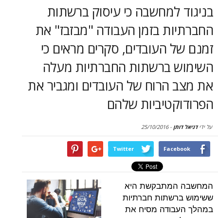
סקירות
 למחשבה כי עיסוק ברשתות
ות בזמן העבודה "מבזבז" את
דף הבית
 העובדים, סקרים מראים כי
 ברשתות החברתיות מעלה
 הרוח של העובדים ומגביר את
קטיביות שלהם
תן
-
25/10/2016
Twitter
Face
המתבקשת היא
רשתות חברתיות
בודה מסיח את