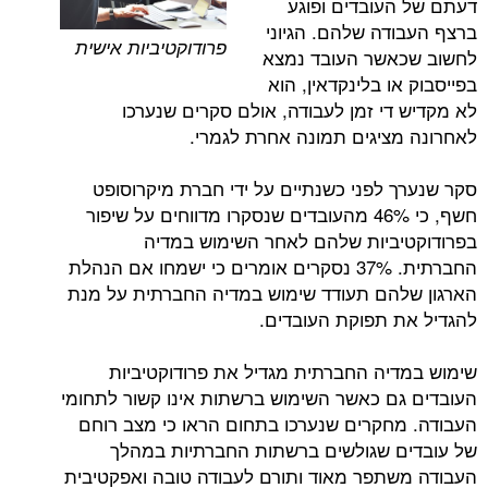
עובדים ופוגע
דה שלהם. הגיוני
פרודוקטיביות אישית
אשר העובד נמצא
ו בלינקדאין, הוא
די זמן לעבודה, אולם סקרים שנערכו
ציגים תמונה אחרת לגמרי.
 לפני כשנתיים על ידי חברת מיקרוסופט
חשף, כי 46% מהעובדים שנסקרו מדווחים על שיפור
ביות שלהם לאחר השימוש במדיה
החברתית. 37% נסקרים אומרים כי ישמחו אם הנהלת
הם תעודד שימוש במדיה החברתית על מנת
 תפוקת העובדים.
יה החברתית מגדיל את פרודוקטיביות
ם כאשר השימוש ברשתות אינו קשור לתחומי
חקרים שנערכו בתחום הראו כי מצב רוחם
 שגולשים ברשתות החברתיות במהלך
תפר מאוד ותורם לעבודה טובה ואפקטיבית