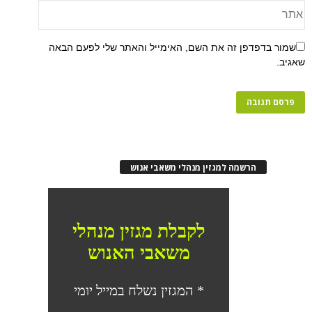
פן זה את השם, האימייל והאתר שלי לפעם הבאה
רשמה למגזין מנהלי משאבי אנוש