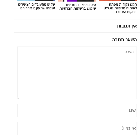
פתח
שליש מהעובדים הצעירים
טיפים ליצירת מדיניות
לפיתוח מדיניות BYOD
ישמחו שתעקבו אחריהם
שימוש ברשתות חברתיות
ה