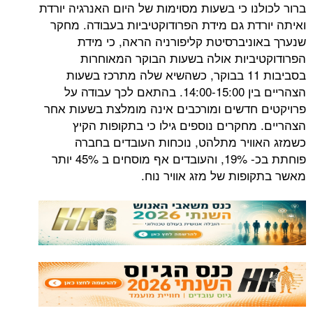
ו כי בשעות מסוימות של היום האנרגיה יורדת
דת גם מידת הפרודוקטיביות בעבודה. מחקר
ניברסיטת קליפורניה הראה, כי מידת
ביות אולה בשעות הבוקר המאוחרות
בסביבות 11 בבוקר, כשהשיא שלה מתרכז בשעות
הצהריים בין 14:00-15:00. בהתאם לכך עבודה על
חדשים ומורכבים אינה מומלצת בשעות אחר
חקרים נוספים גילו כי בתקופות הקיץ
ויר מתלהט, נוכחות העובדים בחברה
פוחתת בכ- 19%, והעובדים אף מוסחים ב 45% יותר
פות של מזג אוויר נוח.