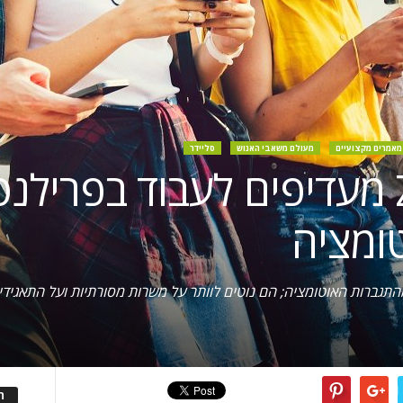
מאמרים מקצועיים
מעולם משאבי האנוש
סליידר
רוב בני דור ה-Z מעדיפים לעבוד בפרי
ומציה
 דור ה-Z אינם מודאגים מהתגברות האוטומציה; הם נוטים לוותר על משרות מסורתיות וע
ה