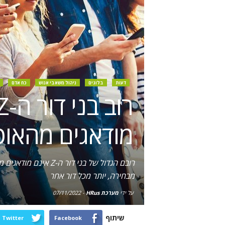
דעות
בלוגים
ניהול משאבי אנוש
כח אדם
מודאגים מהאוט
רובם הגדול של בני
מבחירה, יותר מכל דור אחר
על ידי
מערכת HRus
-
07/11/2022
שיתוף
Twitter
Facebook