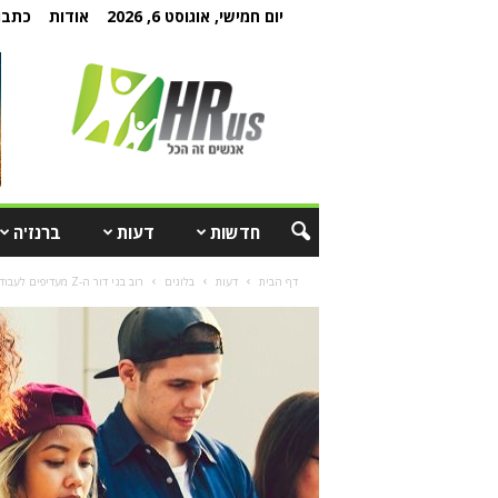
יום חמישי, אוגוסט 6, 2026
אודות
כתבו 
חדשות
דעות
ברנז'ה
דף הבית
דעות
בלוגים
רוב בני דור ה-Z מעדיפים לעבוד בפרילנס ואינם מודאגים מהאוטומציה