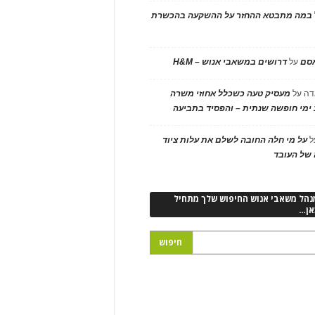
במה מתבטא ההחזר על ההשקעה בהכשרת
אסם
על
דרושים במשאבי אנוש – H&M
דה
על
מעסיק טעה כשכלל אחוזי משרה
ימי חופשה שנתית – והפסיד בתביעה
ל
על מי חלה החובה לשלם את עלות ציוד
של העובד
נהל משאבי אנוש החיפוש שלך מתחיל
אן…