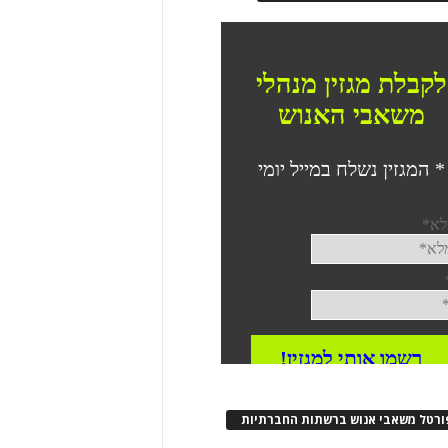
ורטל משאבי אנוש ברשתות החברתיות