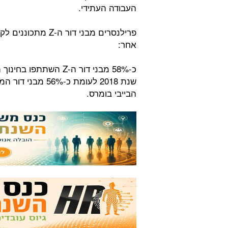
העבודה העתידי.
פרילנסרים מבני דו
אחר:
כ-58% מבני דור ה-Z ה
הבייבי בומרס.