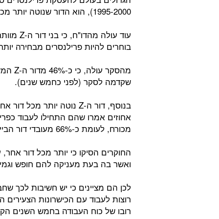
1995-2000), הוא הדור שנוטה יותר מכל לבחור בעבודה במתכונת פרילנס.
עוד עולה 
בוחרים להיות פרילנסרים מבחירה יותר
מהסקר 
שקדמה לסקר (לפני כחמש שנים).
אחוזים אמרו שהם התחילו לעבוד כפרי
מכורח, לעומת כ-66% מעובדי דור הבייבי בומרס וכ-62% מבני דור המילניום.
ואשר בה בעת מעניקה להם חופש וגמי
לכן הם מציינים כי יש חשיבות לכך שח
רוצות לעבוד עם הכישרונות הצעירים הט
רובו של כוח העבודה בחמש השנים הקר