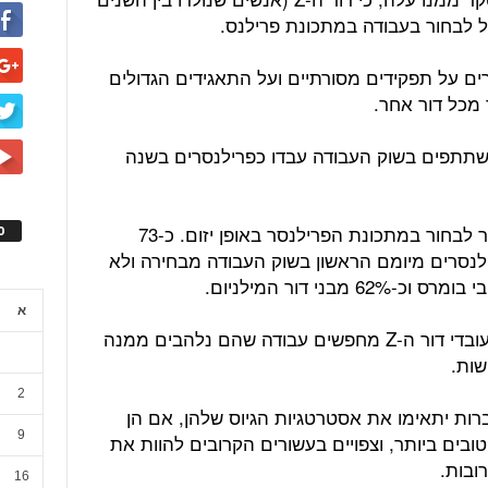
מהדו"ח, כי בני דור ה-Z מוותרים על תפקידים מסורתיים ועל התאגידים הגדולים
 מכל דור אחר.
עולה, כי כ-46% מדור ה-Z המשתתפים בשוק העבודה עבדו כפרילנסרים בשנה
בנוסף, דור ה-Z נוטה יותר מכל דור אחר לבחור במתכונת הפרילנסר באופן יזום. כ-73
ס
לנסרים מיומם הראשון בשוק העבודה מבחירה ולא
א
החוקרים הסיקו כי יותר מכל דור אחר, עובדי דור ה-Z מחפשים עבודה שהם נלהבים ממנה
שות.
2
ברות יתאימו את אסטרטגיות הגיוס שלהן, אם הן
9
ובים ביותר, וצפויים בעשורים הקרובים להוות את
ובות.
16