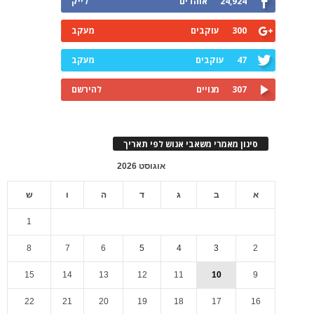
24,924
אוהדים
לייק
300
עוקבים
מעקב
47
עוקבים
מעקב
307
מנויים
להירשם
סינון מאמרי משאבי אנוש לפי תאריך
אוגוסט 2026
א
ב
ג
ד
ה
ו
ש
1
8
7
6
5
4
3
2
15
14
13
12
11
10
9
22
21
20
19
18
17
16