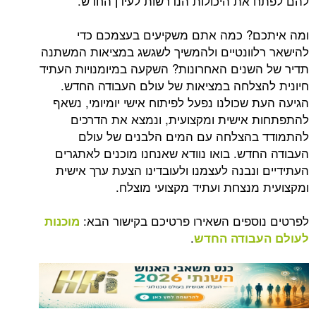
להם לפתח את היכולות הנדרשות לעידן החדש.
ומה איתכם? כמה אתם משקיעים בעצמכם כדי
להישאר רלוונטיים ולהמשיך לשגשג במציאות המשתנה
תדיר של השנים האחרונות? השקעה במיומנויות העתיד
חיונית להצלחה במציאות של עולם העבודה החדש.
הגיעה העת שכולנו נפעל לפיתוח אישי יומיומי, נשאף
להתפתחות אישית ומקצועית, ונמצא את הדרכים
להתמודד בהצלחה עם המים הלבנים של עולם
העבודה החדש. בואו נוודא שאנחנו מוכנים לאתגרים
העתידיים ונבנה לעצמנו ולעובדינו הצעת ערך אישית
ומקצועית מנצחת ועתיד מקצועי מוצלח.
לפרטים נוספים השאירו פרטיכם בקישור הבא:
מוכנות
.
לעולם העבודה החדש