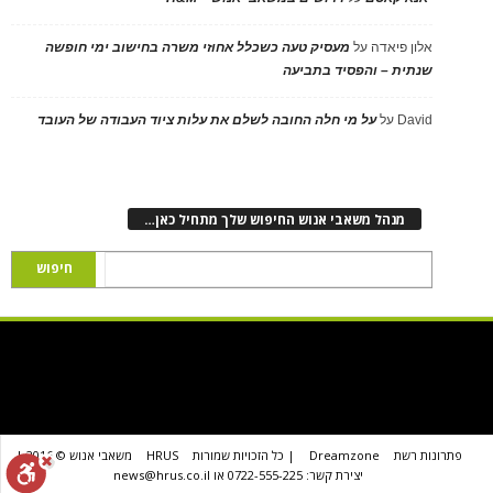
אלון פיאדה
על
מעסיק טעה כשכלל אחוזי משרה בחישוב ימי חופשה
שנתית – והפסיד בתביעה
David
על
על מי חלה החובה לשלם את עלות ציוד העבודה של העובד
מנהל משאבי אנוש החיפוש שלך מתחיל כאן…
פתרונות רשת
Dreamzone
| כל הזכויות שמורות
HRUS
משאבי אנוש © 2016 |
יצירת קשר: 0722-555-225 או news@hrus.co.il