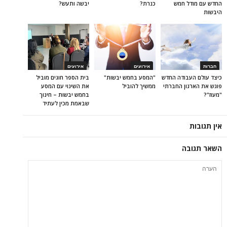
החדש עם מודל חמש
כנרת?
יבשה ותעש?
היבשות
חברות
אירועים
אירועים
כיצד עולם העבודה החדש
"המסע בחמש יבשות"
בית הספר חוגים מוביל
פוגש את הארגון החברתי
ממשיך להוביל
את השינוי עם המסע
"מעוז"?
בחמש יבשות – חינוך
שבאמת מכין לעתיד
אין תגובות
השאר תגובה