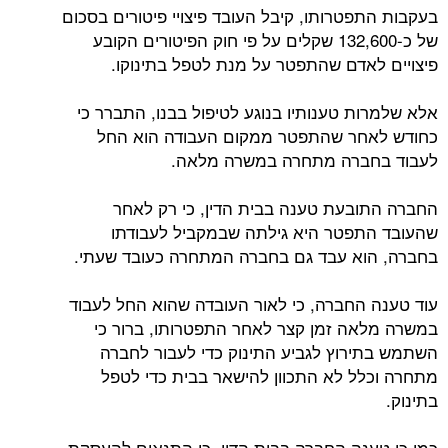
בעקבות התפטרותו, קיבל העובד פיצויי פיטורים בסכום
של כ-132,600 שקלים על פי חוק הפיטורים הקובע
פיצויים לאדם שהתפטר על מנת לטפל בתינוקו.
אלא שלמרות טענותיו בנוגע לטיפול בבנו, התברר כי
כחודש לאחר שהתפטר ממקום העבודה הוא החל
לעבוד בחברה מתחרה במשרה מלאה.
החברה התובעת טענה בבית הדין, כי רק לאחר
שהעובד התפטר היא גילתה שבמקביל לעבודתו
בחברה, הוא עבד גם בחברה המתחרה כעובד שעתי.
עוד טענה החברה, כי לאור העובדה שהוא החל לעבוד
במשרה מלאה זמן קצר לאחר התפטרותו, ברור כי
השתמש בתירוץ לגביע התינוק כדי לעבור לחברה
מתחרה וכלל לא התכוון להישאר בבית כדי לטפל
בתינוק.
כמו כן טענה החברה בבית הדין, כי התנאים להעסקת