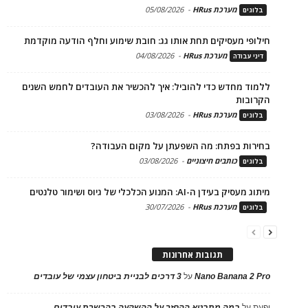
מערכת HRus
-
05/08/2026
בלוגים
חילופי מעסיקים תחת אותו גג: חובת שימוע וחלף הודעה מוקדמת
מערכת HRus
-
04/08/2026
דיני עבודה
ללמוד מחדש כדי להוביל: איך להכשיר את העובדים לחמש השנים
הקרובות
מערכת HRus
-
03/08/2026
בלוגים
בחירות בפתח: מה השפעתן על מקום העבודה?
כותבים חיצוניים
-
03/08/2026
בלוגים
מיתוג מעסיק בעידן ה-AI: המנוע הכלכלי של גיוס ושימור טלנטים
מערכת HRus
-
30/07/2026
בלוגים
תגובות אחרונות
Nano Banana 2 Pro
על
3 דרכים לבניית ביטחון עצמי של עובדים
יפעת
על
במה מתבטא ההחזר על ההשקעה בהכשרת עובדים