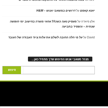
יאנא קאסם
על
דרושים במשאבי אנוש – H&M
אלון פיאדה
על
מעסיק טעה כשכלל אחוזי משרה בחישוב ימי חופשה
שנתית – והפסיד בתביעה
David
על
על מי חלה החובה לשלם את עלות ציוד העבודה של העובד
מנהל משאבי אנוש החיפוש שלך מתחיל כאן…