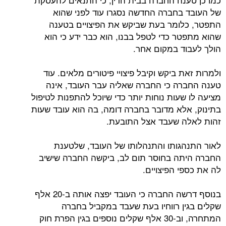
של העובד בחברה החדשה נסגרו עוד לפני שהוא
התפטר, כלומר בעת שביקש את הפיצויים בטענה
שהוא מתפטר כדי לטפל בבנו, הוא כבר ידע כי הוא
הולך לעבוד במקום אחר.
ולמרות זאת ביקש וקיבל פיצויי פיטורים מלאים. עוד
טענה החברה כי החברה שאליה עבר העובד, אינה
מציעה לו שעות נוחות יותר כדי שיוכל להתפנות לטיפול
בתינוק, אלא מדובר בחברה דומה, בה הוא עובד שעות
זהות לאלה שעבד אצל התובעת.
לאור התנהגותו והתנהלותו של העובד, שלטענת
החברה היתה בחוסר תום לב, ביקשה החברה שישיב
לה את כספי הפיצויים.
בנוסף דרשה החברה כי העובד יפצה אותה ב-20 אלף
שקלים בגין רווחיו בעת שעבד במקביל בחברה
המתחרה, וב-30 אלף שקלים נוספים בגין הפרת חוק