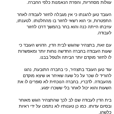
עוולות מסחריות, והפרת הנאמנות כלפי החברה.
העובד טען להגנתו כי אין מגבלה לחזור לעבודה לאחר
התפטרות, וכי הוא רשאי לחזור בו מהחלטתו. לטענתו,
עזיבתו הייתה כנה והוא בחר בהמשך דרכו לחזור
לעבודה.
עם זאת, בתצהיר שהוגש לבית הדין, הדגיש העובד כי
שעות העבודה בחברה החדשה נוחות יותר ומאפשרות
לו לחזור מוקדם יותר הביתה ולטפל בבנו.
עוד טען העובד בתצהיר, כי בחברה התובעת, נהגו
להוריד לו שכר על כל שעה שאיחר או שיצא מוקדם
מהעבודה. לדבריו, בחברה הנוכחית לא סופרים לו את
השעות והוא יכול לאחר בלי ששכרו יפגע.
בית הדין לעבודה שם לב לכך שהתצהיר הוגש מאוחר
ובסיום עדותו. כמו כן טענותיו לא נתמכו על ידי ראיות
כלשהן.