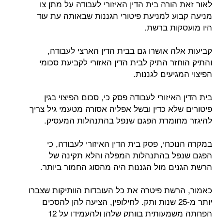
לאור זאת הורה בית הדין האיזורי לעבודה על מתן צו
מניעה קבוע למניעת פיטורי הגננות שבאותה עת עוד
היו מועסקות ברשת.
קביעות אלה אושרו גם בבית הדין הארצי לעבודה,
והתיק הוחזר התיק לבית הדין האזורי לקביעת סכומי
הפיצוי המגיעים לגננות.
בית הדין האיזורי לעבודה פסק כי, סכום הפיצוי בגין
פיטורים שלא כדין ובשל אפליה אסורה מטעמי גיל צריך
להיגזר מחומרת הפגם שנפל בהתנהלות המעסיק.
במקרה הנוכחי, פסק בית הדין האיזורי לעבודה, כי
הפגם שנפל בהתנהלות המפלה והלא תקינה של
הרשת הגנים מול הגננות היה מהסוג החמור ביותר.
כאמור, הרשת פיטרה את כל העובדות הוותיקות שצברו
יותר מ-25 שנות ותק. לחילופין, הציעה להן להסכים
הפחתה משמעותית בוותק שלהן ולהעמידו על 12