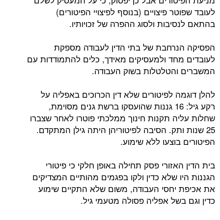
לעובד שפוטר פיצויים (בנוסף לפיצויי הפיטורים)
בהתאם לנסיבות ולסוג ההפרה של זכויותיו.
הפסיקה הנרחבת של בתי הדין לעבודה מספקת
לעובדים מחד ולמעסיקים מאידך, כלים להתמודדות עם
המשברים והטלטלות בשוק העבודה.
להלן דוגמה לפיטורים שלא דין הכרוכים באפליה על
רקע גיל: 16 גננות שהועסקו ברשת גנים מסוימת,
שחלות עליה תקנות חינוך ממלכתי פוטרו לאחר שצברו
25 שנות ותק. הסיבה לפיטוריהן היתה גילן המתקדם.
הפיטורים בוצעו ללא שימוע.
בית הדין האזורי פסק תחילה באופן חלקי כי פיטורי
הגננות היו שלא כדין ולקו בפגמים מהותיים המצדיקים
את אכיפת יחסי העבודה, משום שלא התקיים שימוע
כדין וגם בשל אפליה פסולה מטעמי גיל.