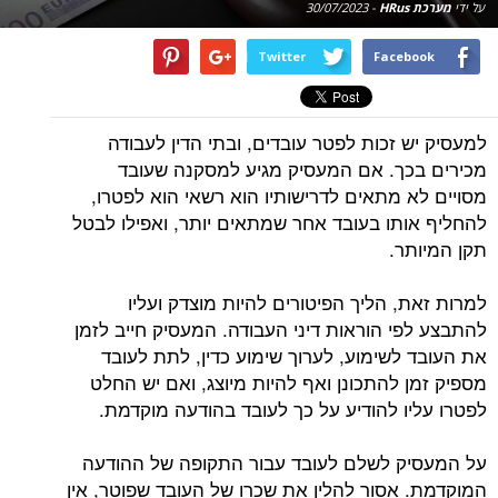
על ידי
מערכת HRus
-
30/07/2023
Twitter
Facebook
למעסיק יש זכות לפטר עובדים, ובתי הדין לעבודה
מכירים בכך. אם המעסיק מגיע למסקנה שעובד
מסויים לא מתאים לדרישותיו הוא רשאי הוא לפטרו,
להחליף אותו בעובד אחר שמתאים יותר, ואפילו לבטל
תקן המיותר.
למרות זאת, הליך הפיטורים להיות מוצדק ועליו
להתבצע לפי הוראות דיני העבודה. המעסיק חייב לזמן
את העובד לשימוע, לערוך שימוע כדין, לתת לעובד
מספיק זמן להתכונן ואף להיות מיוצג, ואם יש החלט
לפטרו עליו להודיע על כך לעובד בהודעה מוקדמת.
על המעסיק לשלם לעובד עבור התקופה של ההודעה
המוקדמת. אסור להלין את שכרו של העובד שפוטר, אין