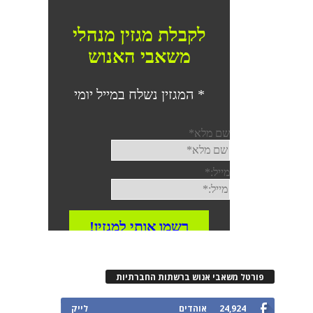
פורטל משאבי אנוש ברשתות החברתיות
24,924
אוהדים
לייק