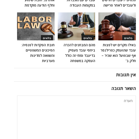
ולעובדים לאחר פרישה
במקומות העבודה
וחלף הודעה מוקדמת
בלוגים
בלוגים
בלוגים
באילו מקרים יש לפצות
מהם המבחנים להכרה
חובת הפקדות לפנסיה:
עובד שהועסק כפרילנסר
ביחסי עובד מעסיק
הסיכונים המשפטיים
אף שבפועל הוא שכיר –
בדיעבד ומתי זה כולל
והשוואה למדינות
חלק ב'
העסקה במשפחה
מערביות
אין תגובות
השאר תגובה