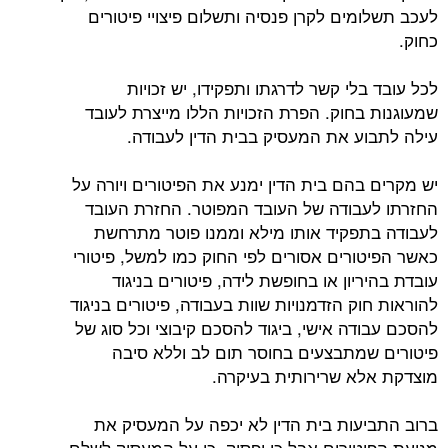
לעכב תשלומים לקרן פנסיה ותשלום פיצויי פיטורים
כחוק.
לכל עובד בלי קשר לדרגתו ותפקידו, יש זכויות
שמעוגנות בחוק. הפרת הזכויות הללו מייצרת לעובד
עילה לתבוע את המעסיק בבית הדין לעבודה.
יש מקרים בהם בית הדין ימנע את הפיטורים ויורה על
החזרתו לעבודה של העובד המפוטר. החזרת העובד
לעבודה בתפקיד אותו מילא וממנו פוטר מתרחשת
כאשר הפיטורים אסורים לפי החוק כמו למשל, פיטורי
עובדת בהיריון או בחופשת לידה, פיטורים בניגוד
להוראות חוק הזדמנויות שוות בעבודה, פיטורים בניגוד
להסכם עבודה אישי, ביגוד להסכם קיבוצי וכל סוג של
פיטורים שמתבצעים בחוסר תום לב וללא סיבה
מוצדקת אלא שרירותית בעיקרה.
ברוב התביעות בית הדין לא יכפה על המעסיק את
מניעת הפיטורים אבל כן יפסוק, כי על המעסיק לשלם