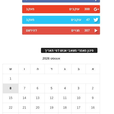
300
עוקבים
מעקב
47
עוקבים
מעקב
307
מנויים
להירשם
סינון מאמרי משאבי אנוש לפי תאריך
אוגוסט 2026
א
ב
ג
ד
ה
ו
ש
1
8
7
6
5
4
3
2
15
14
13
12
11
10
9
22
21
20
19
18
17
16