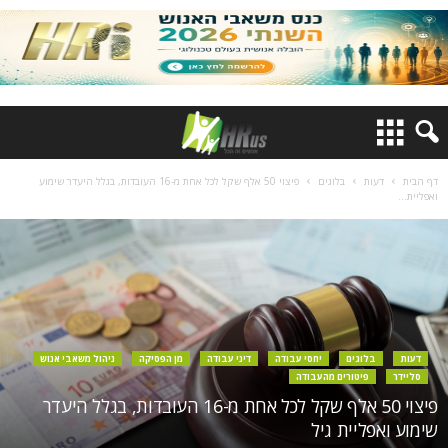
דף הבית
דעות
בלוגים
פיצוי 50 אלף שקל לכל אחת מ-16 העובדות, בגלל היעדר שימוע
ואפליית...
דעות
בלוגים
יחסי עבודה
דיני עבודה
מן הפסיקה
ניהול משאבי אנוש
סליידר
פיטורים מהעבודה
פיצוי 50 אלף שקל לכל אחת מ-16 העובדות, בגלל היעדר
שימוע ואפליית גיל