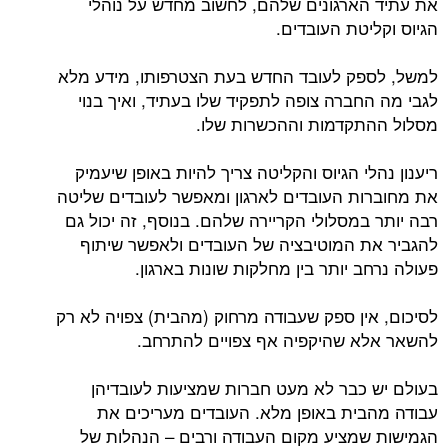
את עתיד הארגונים שלהם, לחשוב מחדש על נוהלי
הגיוס וקליטת העובדים.
למשל, לספק לעובד החדש בעת הצטרפותו, מידע מלא
לגבי מה החברה צופה לתפקיד שלו בעתיד, ואיך בנוי
מסלול ההתקדמות וההכשרות שלו.
ריענון נהלי הגיוס והקליטה צריך להיות באופן שיעמיק
את מחוברות העובדים לארגון ומאפשר לעובדים שליטה
רבה יותר במסלולי הקריירה שלהם. בנוסף, זה יכול גם
להגביר את המוטיבציה של העובדים ולאפשר שיתוף
פעולה נרחב יותר בין מחלקות שונות בארגון.
לסיכום, אין ספק שעבודה מרחוק (מהבית) צפויה לא רק
להשאר אלא שהיקפיה אף צפויים להתרחב.
בעולם יש כבר לא מעט חברות שמציעות לעובדיהן
עבודה מהבית באופן מלא. העובדים מעריכים את
הגמישות שמציע מקום העבודה ורבים – הנהלות של