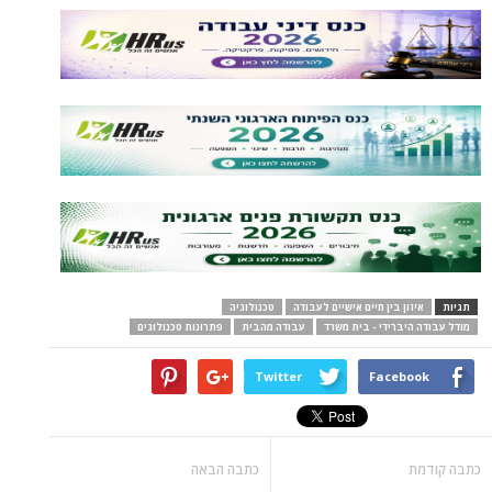
תגיות
איזון בין חיים אישיים לעבודה
טכנולוגיה
מודל עבודה היברידי - בית משרד
עבודה מהבית
פתרונות טכנולוגים
Twitter
Facebook
כתבה קודמת
כתבה הבאה