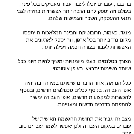
בד בבד, עובדים יוכלו לעבוד עבור מעסיקים בכל פינה
בעולם וזה יספק להם הרבה יותר אפשרויות בחירה לגבי
תנאי ההעסקה, השכר והגמישות שלהם.
מנגד, כאמור, הרובוטיקה והבינה המלאכותית יתפסו
מקום נרחב יותר בכל ארגון, וזה יספק לארגונים את
האפשרות לעבוד בצורה חכמה ויעילה יותר.
הצורך בטלנטים ובעלי מיומנויות ימשיך להיות חיוני ככל
שיותר משימות יתבצעו באופן אוטומטי.
ככל הנראה, אחד הדברים שישתנו במידה רבה יהיה
אופי העבודה. בנוסף לכלים טכנולוגים חדשים, ובנוסף
להכשרות למקצועות חדשים, אופי העבודה ימשיך
להתפתח בדרכים חדשות ומעניינות.
מצב זה יגביר את תחושת ההגשמה האישית של
עובדים במקום העבודה ולכן יאפשר לשמר עובדים טוב
יותר.