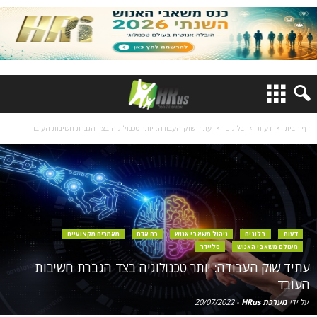
דף הבית
דעות
בלוגים
עתיד שוק העבודה: יותר טכנולוגיה בצד הגברת חשיבות העובד
דעות
בלוגים
ניהול משאבי אנוש
כח אדם
מאמרים מקצועיים
מעולם משאבי האנוש
סליידר
עתיד שוק העבודה: יותר טכנולוגיה בצד הגברת חשיבות
העובד
על ידי
מערכת HRus
-
20/07/2022