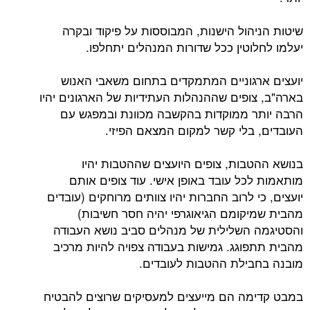
שיטות הניהול הישנות, המבוססות על פיקוד ובקרה
יעלמו לחלוטין ככל שדורות המנהלים יתחלפו.
יועצים ארגוניים המתמקדים בתחום משאבי האנוש
בארה"ב, צופים שההנהלות העתידיות של הארגונים יהיו
הרבה יותר ממוקדות בהקשבה מכוונת ובמפגש עם
העובדים, בלי קשר למקום המצאם הפיזי.
בנושא ההטבות, צופים היועצים שההטבות יהיו
מותאמות לכל עובד באופן אישי. עוד צופים אותם
יועצים, כי לרוב החברות יהיו צוותים מרוחקים (עובדים
מהבית שמיקומם הגיאוגרפי יהיה חסר חשיבות)
והסטיגמה השלילית של מנהלים סביב נושא העבודה
מהבית תתפוגג. גמישות בעבודה צפויה להיות מרכיב
מובנה בחבילת ההטבות לעובדים.
במבט קדימה הם מייעצים למעסיקים שרוצים להבטיח