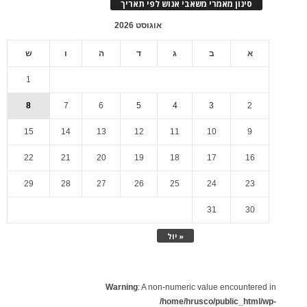
סינון מאמרי משאבי אנוש לפי תאריך
אוגוסט 2026
א
ב
ג
ד
ה
ו
ש
1
8
7
6
5
4
3
2
15
14
13
12
11
10
9
22
21
20
19
18
17
16
29
28
27
26
25
24
23
31
30
« יול
Warning
: A non-numeric value encountered in
/home/hrusco/public_html/wp-