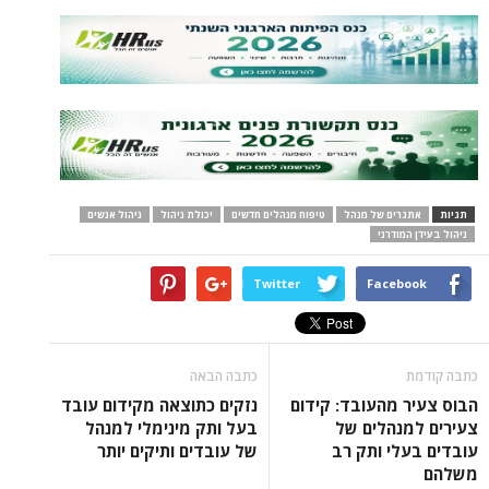
תגיות
אתגרים של מנהל
טיפוח מנהלים חדשים
יכולת ניהול
ניהול אנשים
ניהול בעידן המודרני
Twitter
Facebook
כתבה קודמת
כתבה הבאה
הבוס צעיר מהעובד: קידום
נזקים כתוצאה מקידום עובד
צעירים למנהלים של
בעל ותק מינימלי למנהל
עובדים בעלי ותק רב
של עובדים ותיקים יותר
משלהם