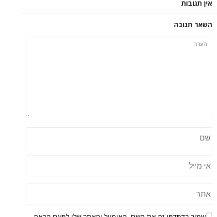
אין תגובות
השאר תגובה
שמור בדפדפן זה את השם, האימייל והאתר שלי לפעם הבאה