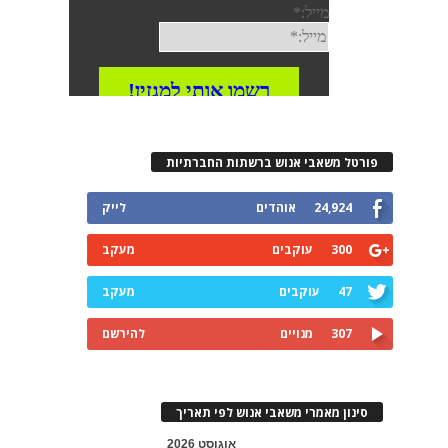
פורטל משאבי אנוש ברשתות החברתיות
24,924
אוהדים
לייק
300
עוקבים
מעקב
47
עוקבים
מעקב
307
מנויים
להירשם
סינון מאמרי משאבי אנוש לפי תאריך
אוגוסט 2026