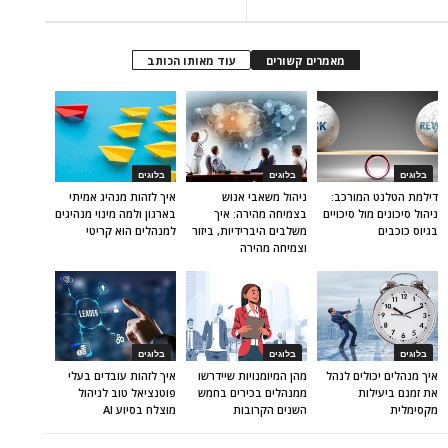
מאמרים קשורים
עוד מאותו הכותב
בלוגים
בלוגים
בלוגים
דילמת הטלנט המורכב:
ניהול משאבי אנוש
איך לזהות מנהיג אמיתי
ניהול סיכונים מול סיכויים
בצמיחה מהירה: איך
בארגון ולמה מינוי מנהיגים
בגיוס כוכבים
משלבים היברידיות, ביזור
למנהלים הוא קריטי
וצמיחה מהירה
בלוגים
בלוגים
בלוגים
איך מנהלים יכולים לנהל
מהן המיומנויות שיידרשו
איך לזהות עובדים בעלי
את זמנם ביעילות
ממנהלים בכירים בחמש
פוטנציאל טוב לניהול
מקסימלית
השנים הקרובות
מוצלח בסיוע AI