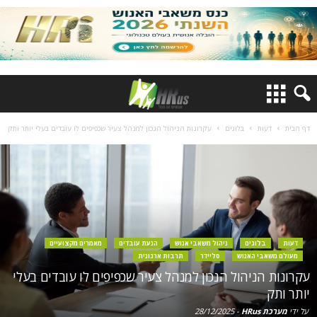
דף הבית
דעות
בלוגים
עקרונות הניהול הנכון למנהל צעיר שכפיפים לו עובדים בעלי יותר ותק
דעות
בלוגים
ניהול משאבי אנוש
הנעת עובדים
מאמרים מקצועיים
מעולם משאבי האנוש
סליידר
תרבות ארגונית
עקרונות הניהול הנכון למנהל צעיר שכפיפים לו עובדים בעלי
יותר ותק
על ידי
מערכת HRus
-
28/12/2025