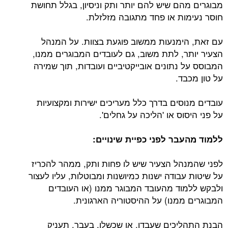
מבוגרים מהם שיש להם יותר ותק וניסיון, בגלל תחושת
חוסר נעימות או פחד מתגובה מזלזלת.
עם זאת, הימנעות ממשוב פוגעת בצוות. על המנהל
הצעיר יותר, לתת משוב, גם לעובדים המבוגרים ממנו,
המבוסס על נתונים אובייקטיביים ועובדות, תוך שמירה
על טון מכבד.
עובדים מנוסים בדרך כלל מעריכים ישירות ומקצועיות
על פני היסוס או 'הליכה על גחלים'.
ללמוד מהעבר לפני כפיית שינויים:
לפני שהמנהל הצעיר שיש לו פחות ותק, ממהר להכריז
על שיטות עבודה ישנות כמיושנות ומבוטלות, עליו לעצור
ולבקש ללמוד מהעובד המבוגר ממנו (או העובדים
המבוגרים ממנו) על ההיסטוריה הארגונית.
הבנת התהליכים שעבדו, או שכשלו, בעבר, תעניק