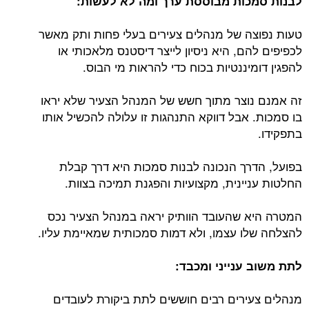
לבנות סמכות מבוססת ערך ומה לא לעשות:
טעות נפוצה של מנהלים צעירים בעלי פחות ותק מאשר
לכפיפים להם, היא ניסיון לייצר דיסטנס מלאכותי או
להפגין דומיננטיות בכוח כדי להראות מי הבוס.
זה אמנם נוצר מתוך חשש של המנהל הצעיר שלא יראו
בו סמכות. אבל דווקא התנהגות זו עלולה להכשיל אותו
בתפקידו.
בפועל, הדרך הנכונה לבנות סמכות היא דרך קבלת
החלטות עניינית, מקצועיות והפגנת תמיכה בצוות.
המטרה היא שהעובד הוותיק יראה במנהל הצעיר נכס
להצלחה שלו עצמו, ולא דמות סמכותית שמאיימת עליו.
לתת משוב ענייני ומכבד:
מנהלים צעירים רבים חוששים לתת ביקורת לעובדים