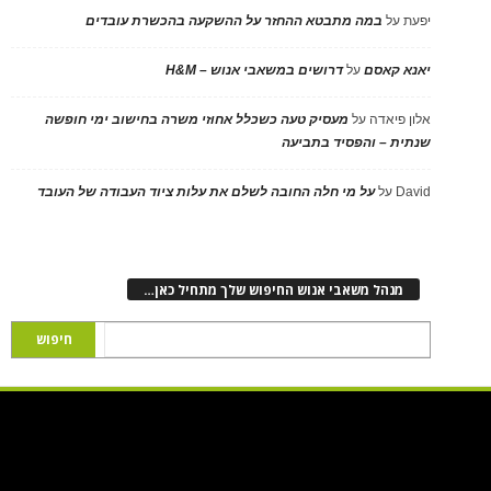
יפעת
על
במה מתבטא ההחזר על ההשקעה בהכשרת עובדים
יאנא קאסם
על
דרושים במשאבי אנוש – H&M
אלון פיאדה
על
מעסיק טעה כשכלל אחוזי משרה בחישוב ימי חופשה
שנתית – והפסיד בתביעה
David
על
על מי חלה החובה לשלם את עלות ציוד העבודה של העובד
מנהל משאבי אנוש החיפוש שלך מתחיל כאן…