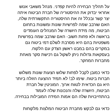
על תהליך הבחירה להיות קפדני. מנהל משאבי אנוש
אחראי יבדוק את ההיסטוריה של חברת הביטוח איתה
יצר קשר ובכלל זה את ההיסטוריה התקשורתית שלה,
האם שורבב שמה לפרשיות שונות ומשונות בתחום
הביטוח, מה מידת היושרה של המנהלים העומדים
בראשה ולא פחות חשוב- האם שורבב שמה בפרשיות
משפטיות בהם היא מסרבת לשלם דמי ביטוח גם
במקרים בהם במבט ראשון הצדק עם הלקוח.
בעסקאות גדולות ניתן לשקול גם רכישת סקר מאחת
מחברות המחקר.
כדאי כמובן לקבל לפחות שלוש הצעות שונות משלוש
חברות ביטוח. שימו לב! לא תמיד ההצעה הזולה ביותר
היא גם הכדאית לטווח ארוך. המוניטין של חברת
הביטוח, היושרה שלה והנכונות שלה לעמוד
בהתחייבויות שלה הם אמות המידה המובילות בבחירה.
כדאי גם לבקש מחברת הביטוח המלצות מלקוחות