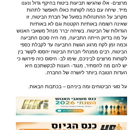
מרוצים- אלו שהגישו תביעות ביטוח בהיקף גדול ונענו
מייד. שיחה עם כמה לקוחות כאלו תאפשר לתהות
מקרוב על ההתנהלות בפועל של חברת הביטוח, זו
שאינה רשומה באותיות הקטנות וגם לא באותיות
הגדולות של הביטוח. בשיחה יברר מנהל משאבי האנוש
על מה בדיוק הייתה התביעה, מה היה סכום התביעה
וכמה זמן לקח מרגע הגשת התביעה עד לקבלת כספי
הביטוח, רבים ממנהלי חברות הביטוח יהססו לקשר בין
לקוחות מרוצים לביניכם, שימו לב- היסוס כזה פירושו כי
יש להם מה להסתיר, מנגד- הענות לבקשתכם היא
העדות הטובה ביותר ליושרה של החברה.
על סוגי הביטוחים ומה ביניהם – בכתבות הבאות.