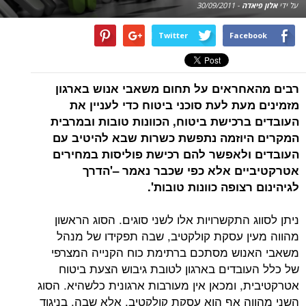
על ידי
אלון פיאדה
-
30/09/2011
Twitter
Facebook
רבים מהאחראים על תחום משאבי אנוש בארגון
מזמינים מעת לעת סוכני ביטוח כדי לעניין את
העובדים ברכישת ביטוח, הכוונות טובות ובמרבית
המקרים היוזמה נתפשת כשרות שבא להיטיב עם
העובדים ולאפשר להם רכישת פוליסות במחירים
אטרקטיביים אלא כפי שכבר נאמר –'הדרך
לגיהינום רצופה כוונות טובות'.
ניתן לסווג התקשרויות אלו לשני סוגים. הסוג הראשון
מהווה מעין עסקת קולקטיב, שבה תפקידו של מנהל
משאבי האנוש מסתכם ברתימת כוח הקנייה המצרפי
של כלל העובדים בארגון לטובת גיבוש הצעת ביטוח
אטרקטיבית, ומכאן אין מעורבות ארגונית כלשהיא. הסוג
השני מהווה אף הוא עסקת קולקטיב, אלא שבה, בניגוד