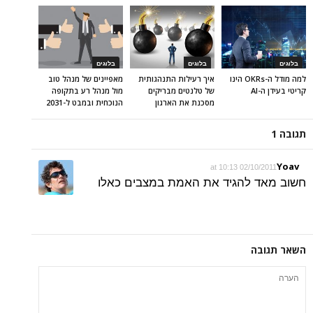
בלוגים
בלוגים
בלוגים
למה מודל ה-OKRs הינו
איך רעילות התנהגותית
מאפיינים של מנהל טוב
קריטי בעידן ה-AI
של טלנטים מבריקים
מול מנהל רע בתקופה
מסכנת את הארגון
הנוכחית ובמבט ל-2031
תגובה 1
Yoav
02/10/2011 at 10:13
חשוב מאד להגיד את האמת במצבים כאלו
השאר תגובה