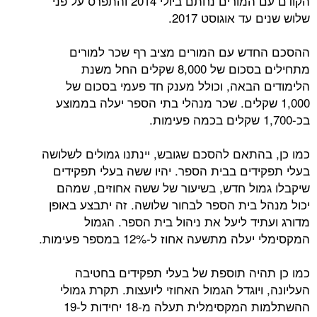
הקודם עם המורים נחתם ביולי 2014 והתפרס על פני
שלוש שנים עד אוגוסט 2017.
ההסכם החדש עם המורים מציב רף שכר למורים
מתחילים בסכום של 8,000 שקלים החל משנת
הלימודים הבאה, וכולל מענק חד פעמי בסכום של
1,000 שקלים. שכר מנהלי בתי הספר יעלה בממוצע
בכ-1,700 שקלים בכמה פעימות.
כמו כן, בהתאם להסכם שגובש, יינתנו גמולים לשלושה
בעלי תפקידים בבית הספר. יהיו ששה בעלי תפקידים
שיקבלו גמול חדש, בשיעור של ששה אחוזים, שמהם
יכול מנהל בית הספר לבחור שלושה. זה יתבצע באופן
מדורג ועתיד ליעל את ניהול בית הספר. הגמול
המקסימלי יעלה מתשעה אחוז ל-12% במספר פעימות.
כמו כן תהיה תוספת של בעלי תפקידים בחטיבה
העליונה, ויוגדל הגמול האחוזי ליועצות. תקרת גמולי
ההשתלמות המקסימלית תעלה מ-18 יחידות ל-19