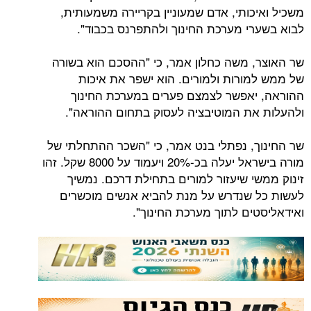
משכיל ואיכותי, אדם שמעוניין בקריירה משמעותית,
לבוא בשערי מערכת החינוך ולהתפרנס בכבוד".
שר האוצר, משה כחלון אמר, כי "ההסכם הוא בשורה
של ממש למורות ולמורים. הוא ישפר את איכות
ההוראה, יאפשר לצמצם פערים במערכת החינוך
ולהעלות את המוטיבציה לעסוק בתחום ההוראה".
שר החינוך, נפתלי בנט אמר, כי "השכר ההתחלתי של
מורה בישראל יעלה בכ-20% ויעמוד על 8000 שקל. זהו
זינוק ממשי שיעזור למורים בתחילת דרכם. נמשיך
לעשות כל שנדרש על מנת להביא אנשים מוכשרים
ואידאליסטים לתוך מערכת החינוך".