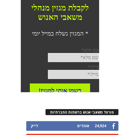
פורטל משאבי אנוש ברשתות החברתיות
24,924
אוהדים
לייק