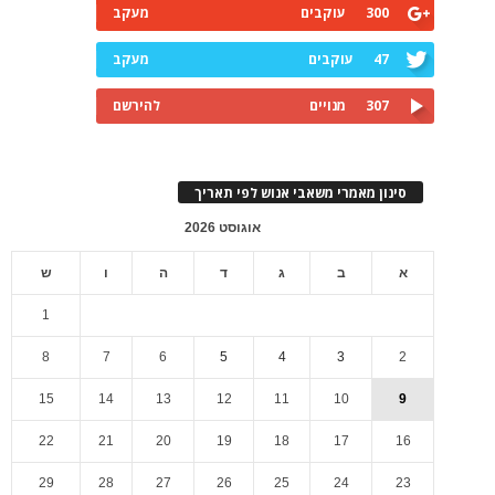
300
עוקבים
מעקב
47
עוקבים
מעקב
307
מנויים
להירשם
סינון מאמרי משאבי אנוש לפי תאריך
אוגוסט 2026
א
ב
ג
ד
ה
ו
ש
1
8
7
6
5
4
3
2
15
14
13
12
11
10
9
22
21
20
19
18
17
16
29
28
27
26
25
24
23