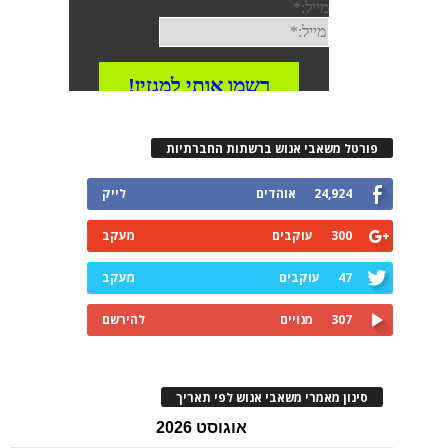
רטל משאבי אנוש ברשתות החברתיות
24,924
אוהדים
לייק
300
עוקבים
מעקב
47
עוקבים
מעקב
307
מנויים
להירשם
ינון מאמרי משאבי אנוש לפי תאריך
אוגוסט 2026