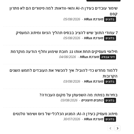
שימור עובדים בעידן ה-AI והאי-וודאות: למה פיטורים הם לא פתרון
מערכת HRus
-
05/08/2026
ים
מערכת HRus
-
05/08/2026
ים
פי מעסיקים תחת אותו גג: חובת שימוע וחלף הודעה מוקדמת
מערכת HRus
-
04/08/2026
 עבודה
ד מחדש כדי להוביל: איך להכשיר את העובדים לחמש השנים
בות
מערכת HRus
-
03/08/2026
ים
ות בפתח: מה השפעתן על מקום העבודה?
כותבים חיצוניים
-
03/08/2026
ים
בעידן ה-AI: המנוע הכלכלי של גיוס ושימור טלנטים
מערכת HRus
-
30/07/2026
ים