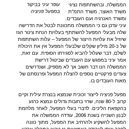
עופר עיני בביקור
בהשתתפות נציגי
במפעל פניציה
צר, משרד התמ"ת
רגיה ועם העובדים.
 גם כי הממשלה מתכוונת לבטל את הדרישה
 המפעל להשתתף בעלויות הנחת צינור הגז
 עלויות הייצור של המפעל – עלות השתתפות
 כ-20 מיליון שקלים שלבעלי המפעל אין את היכולת
 שעלול להביא לסגירתו הסופית. עם זאת,
במפגש עם העובדים שביטול דרישת
ו דבר חשוב אך לא מספיק, ושנדרשים
טיים נוספים להצלת המפעל ופרנסתם של
דים בו.
ה לייצור זכוכית שנמצא בנצרת עילית וקיים
קרוב ל-80 שנה, שרוי בחובות גדולים ונמצא כרגע
יכים. לדברי בעלי המפעל, לאחר מלחמת
לבנון השנייה בשנת 2006, עודדה הממשלה את
קיע ולהרחיב את המפעל, מתוך כוונה
 לעבודה באמצעות גז טבעי במהלך ארבע