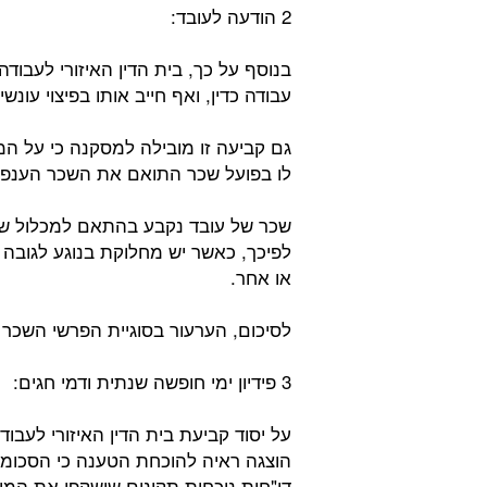
2 הודעה לעובד:
בנוסף על כך, בית הדין האיזורי לעבוד
עבודה כדין, ואף חייב אותו בפיצוי עונשי 
גם קביעה זו מובילה למסקנה כי על המ
לו בפועל שכר התואם את השכר הענפי,
שכר של עובד נקבע בהתאם למכלול של
לפיכך, כאשר יש מחלוקת בנוגע לגובה ש
או אחר.
לסיכום, הערעור בסוגיית הפרשי השכר
3 פידיון ימי חופשה שנתית ודמי חגים:
על יסוד קביעת בית הדין האיזורי לעבו
הוצגה ראיה להוכחת הטענה כי הסכומי
דו"חות נוכחות תקינים שישקפו את המו