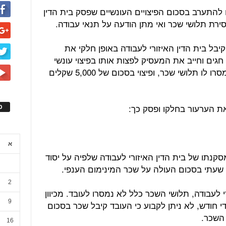
להתערב בסכום הפיצויים העונשיים שפסק בית הדין
מסירת תלושי שכר ואי מתן הודעה על תנאי עבודה.
יבל בית הדין האיזורי לעבודה באופן חלקי את
חגים וחייב את המעסיק לפצות אותו בפיצוי עונשי
בסכום של 3,000 שקלים משום שלא נמסרו לו תלושי שכר, ופיצוי בסכום של 5,000 שקלים
את הערעור בחלקו ופסק כך:
ס
א
קנתו של בית הדין האיזורי לעבודה שלפיה על יסוד
שעתי בסכום העולה על שכר המינימום הענפי.
2
י לעבודה, תלושי השכר כלל לא נמסרו לעובד. מכיוון
9
י חודש, לא ניתן לקבוע כי העובד קיבל שכר בסכום
השכר.
16