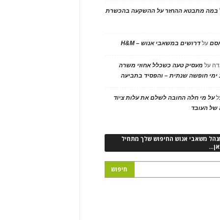
במה מתבטא ההחזר על ההשקעה בהכשרת
אסם
על
דרושים במשאבי אנוש – H&M
דה
על
מעסיק טעה כשכלל אחוזי משרה
ימי חופשה שנתית – והפסיד בתביעה
ל
על מי חלה החובה לשלם את עלות ציוד
של העובד
נהל משאבי אנוש החיפוש שלך מתחיל
אן…