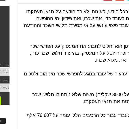
ן בכל חודש, לא נותן לעובד הודעה על תנאי העסקתו
 לעובד כדין את שכרו, ואת פידיון ימי החופשה
ובד פיצוי עונשי על אי מסירת תלושי השכר וההודעה
גון הוא יחליט לתבוע את המעסיק על הפרשי שכר
ההוכחה יוטל על המעסיק. בהיעדר תלושי שכר כדין,
ד את מלוא שכרו.
 ערעור של עובד בנוגע להפרשי שכר מינימום ולסכום
בנוסף יקבל העובד פיצוי (בסכום כולל של 8000 שקלים) משום שלא ניתנו לו תלושי שכר
רטת את תנאי העסקתו.
הסכום הכולל בו חוייב המעסיק כפיצוי לעבוד עבור כל הרכיבים הללו עומד על 76.607 אלף
פ