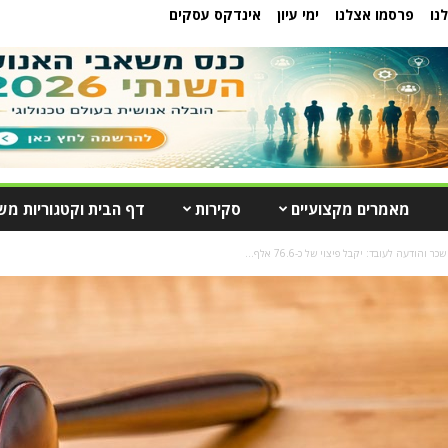
נו
פרסמו אצלנו
ימי עיון
אינדקס עסקים
מאמרים מקצועיים
סקירות
דף הבית וקטגוריות מש
והודעה לעובד: יקבל פיצוי של כ-76.6 אלף...