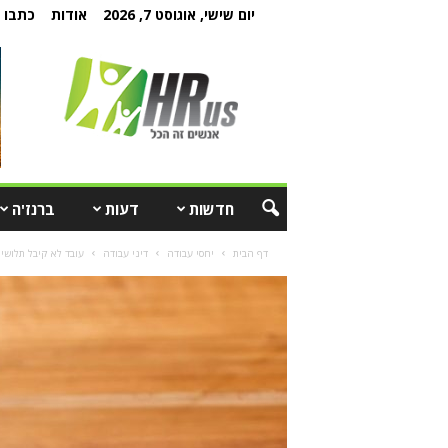
יום שישי, אוגוסט 7, 2026
אודות
כתבו ל
חדשות
דעות
ברנז'ה
דף הבית
יחסי עבודה
דיני עבודה
עובד לא קיבל תלושי שכר 