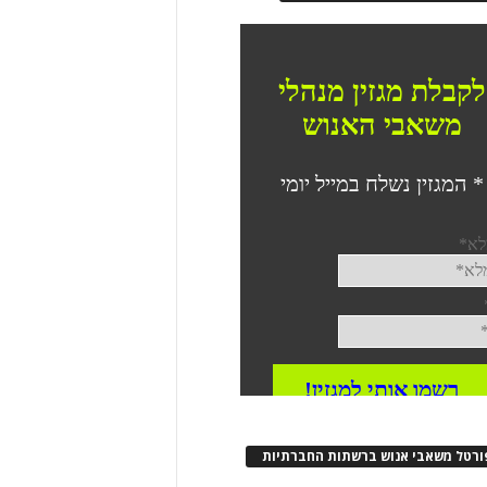
ורטל משאבי אנוש ברשתות החברתיות