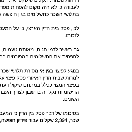
לעבודה כי לא היה מקום להפחית מפדי
בתלושי השכר כתשלומים בגין חופשה ש
לכן, פסק בית הדין הארצי, כי על המעס
לזכותו.
גם באשר לדמי חגים, מאותם טעמים, פ
להפחית את התשלומים המפורטים בתל
בנוגע לפיצוי בגין אי מסירת תלושי שכר
למרות שבית הדין האיזורי פסק פיצוי 
בפיצוי המצוי ככלל במתחם שיקול דעת
הרישומיות נקלחה בחשבון לצורך העבר
השונים.
שכר, 2,394 שקלים עבור פידיון חופשה, ודמי חגים בסכום של 3,956 שקלים.