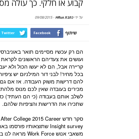
קבוע או חלקי. כך עולה מס
על ידי
כתבת HRus
-
09/08/2015
שיתוף
Twitter
Facebook
הם רק עכשיו מסיימים תואר באוניברס
ועושים את צעדיהם הראשונים לקראת
קריירה אבל, הם לא יעשו הכול ולא יעב
בכל מחיר! לבני דור המילניום יש ציפיות
להם דרישות משוק העבודה. אז אם גם
מכירים בעובדה שאין לכם מנוס מלהתח
לשלב אותם בעבודה (כי הם העתיד) כד
שתכירו את הדרישות והציפיות שלהם.
סקר חדש After College 2015 Career
Insight survey שתוצאותיו פורסמו ב
משאבי אנוש Force