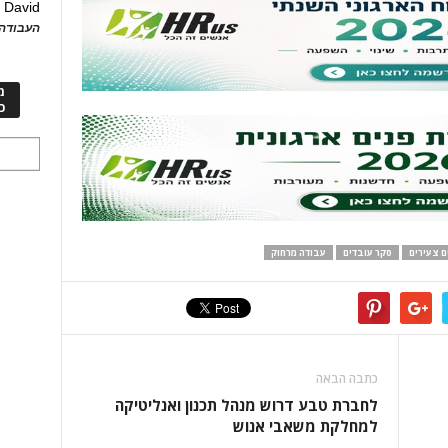
David
ע
העבודה 
מ
כ
ם צעירים
סקר עובדים
עבודה מרחוק
כתבה הבאה
לחברת טבע דרוש מנהל תכנון ואנליטיקה
למחלקת משאבי אנוש