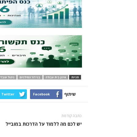
תגיות
איזון בית עבודה
בני דור המילניום
ניהול עובדי
שיתוף
Twitter
Facebook
כתבה קודמת
יש לכם מה ללמוד על הדרכות במובייל