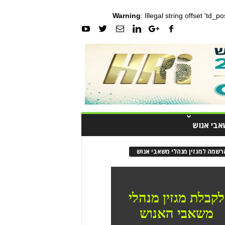
Warning
: Illegal string offset 'td_
אבי אנוש
רשמה למגזין מנהלי משאבי אנוש