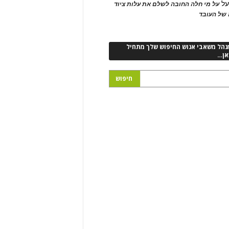
ל
על מי חלה החובה לשלם את עלות ציוד
של העובד
נהל משאבי אנוש החיפוש שלך מתחיל
אן…